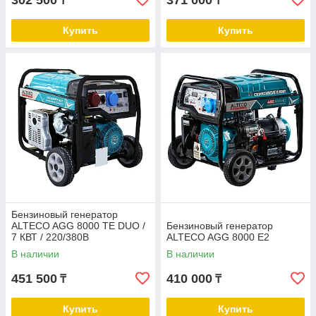
302 500
371 000
₸
₸
Купить
Купить
Бензиновый генератор
ALTECO AGG 8000 TE DUO /
Бензиновый генератор
7 КВТ / 220/380В
ALTECO AGG 8000 E2
В наличии
В наличии
451 500
410 000
₸
₸
Купить
Купить