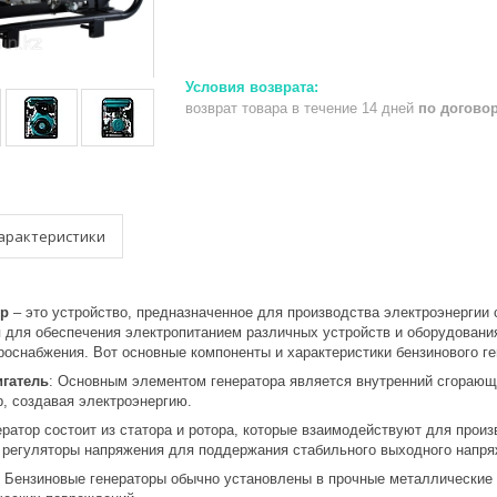
возврат товара в течение 14 дней
по догово
арактеристики
ор
– это устройство, предназначенное для производства электроэнергии 
 для обеспечения электропитанием различных устройств и оборудования
троснабжения. Вот основные компоненты и характеристики бензинового ге
гатель
: Основным элементом генератора является внутренний сгорающи
р, создавая электроэнергию.
ератор состоит из статора и ротора, которые взаимодействуют для произ
 регуляторы напряжения для поддержания стабильного выходного напря
: Бензиновые генераторы обычно установлены в прочные металлические 