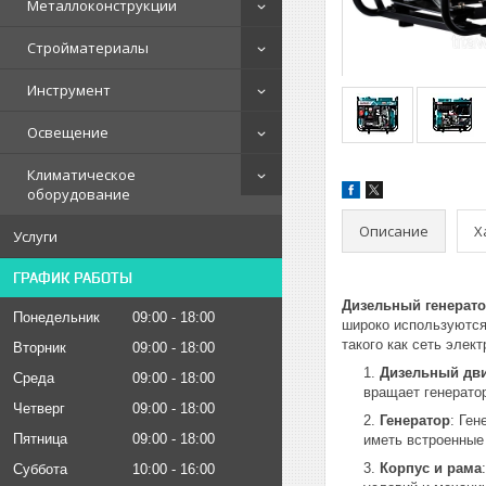
Металлоконструкции
Стройматериалы
Инструмент
Освещение
Климатическое
оборудование
Описание
Х
Услуги
ГРАФИК РАБОТЫ
Дизельный генерат
Понедельник
09:00
18:00
широко используются
такого как сеть элек
Вторник
09:00
18:00
Дизельный дви
Среда
09:00
18:00
вращает генерато
Четверг
09:00
18:00
Генератор
: Ген
Пятница
09:00
18:00
иметь встроенные
Корпус и рама
Суббота
10:00
16:00