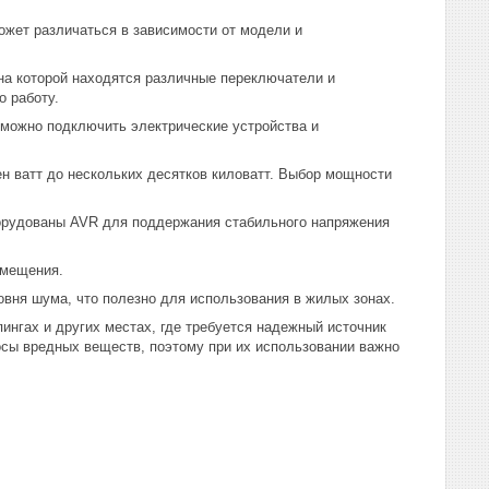
ожет различаться в зависимости от модели и
 на которой находятся различные переключатели и
о работу.
 можно подключить электрические устройства и
н ватт до нескольких десятков киловатт. Выбор мощности
борудованы AVR для поддержания стабильного напряжения
емещения.
овня шума, что полезно для использования в жилых зонах.
ингах и других местах, где требуется надежный источник
росы вредных веществ, поэтому при их использовании важно