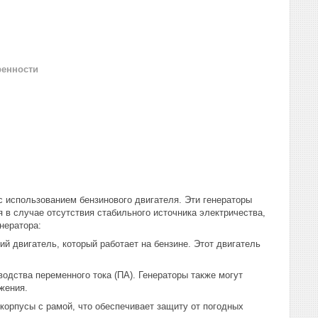
ренности
с использованием бензинового двигателя. Эти генераторы
 в случае отсутствия стабильного источника электричества,
нератора:
й двигатель, который работает на бензине. Этот двигатель
водства переменного тока (ПА). Генераторы также могут
жения.
корпусы с рамой, что обеспечивает защиту от погодных