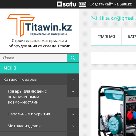
Создать сайт
на Satu.kz
1tita.kz@gmail
ГЛАВНАЯ
КАТ
Строительные материалы и
оборудования со склада Titawin
Каталог товаров
Товары для людей с
ограниченными
возможностями
Напольные покрытия
Металлоизделия