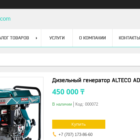
.com
АЛОГ ТОВАРОВ
УСЛУГИ
О КОМПАНИИ
КОНТАКТ
Дизельный генератор ALTECO AD
450 000 ₸
В наличии
Код:
000072
Купить
+7 (707) 173-86-60