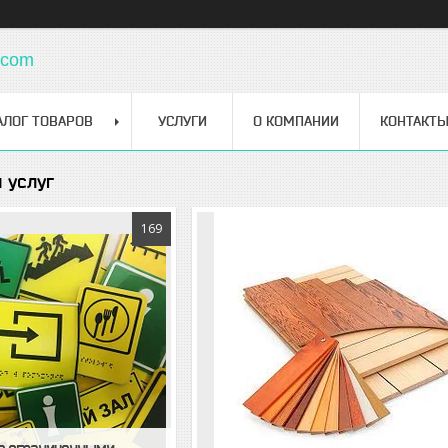
.com
АЛОГ ТОВАРОВ
УСЛУГИ
О КОМПАНИИ
КОНТАКТ
 услуг
169