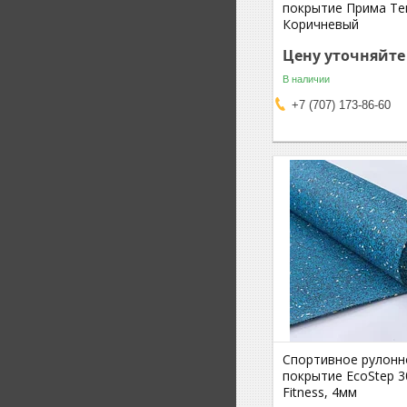
покрытие Прима Те
Коричневый
Цену уточняйте
В наличии
+7 (707) 173-86-60
Спортивное рулонн
покрытие EcoStep 3
Fitness, 4мм