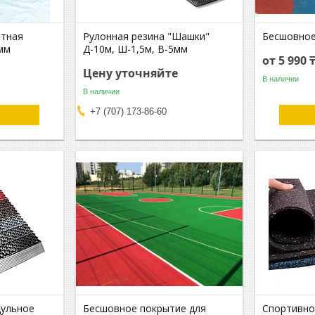
итная
Рулонная резина "Шашки"
Бесшовное
мм
Д-10м, Ш-1,5м, В-5мм
от 5 990 
Цену уточняйте
В наличии
В наличии
+7 (707) 173-86-60
дульное
Бесшовное покрытие для
Спортивно