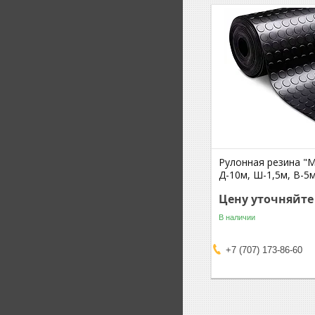
Рулонная резина "
Д-10м, Ш-1,5м, В-5
Цену уточняйте
В наличии
+7 (707) 173-86-60