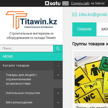
Создать сайт
на Satu.kz
1tita.kz@gmail
ГЛАВНАЯ
КАТ
Строительные материалы и
оборудования со склада Titawin
Группы товаров и
Каталог товаров
Товары для людей с
ограниченными
возможностями
Напольные покрытия
Металлоизделия