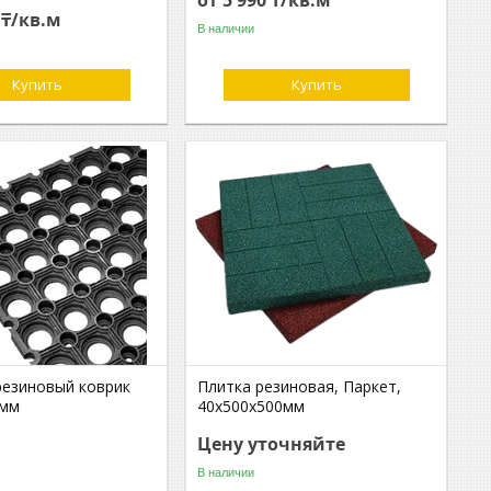
от 5 990 ₸/кв.м
 ₸/кв.м
В наличии
Купить
Купить
резиновый коврик
Плитка резиновая, Паркет,
6мм
40х500х500мм
Цену уточняйте
В наличии