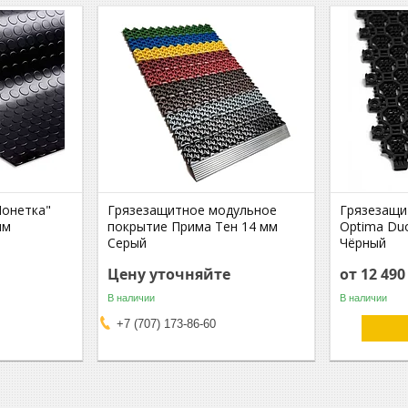
Монетка"
Грязезащитное модульное
Грязезащи
мм
покрытие Прима Тен 14 мм
Optima Du
Серый
Чёрный
Цену уточняйте
от 12 490
В наличии
В наличии
+7 (707) 173-86-60