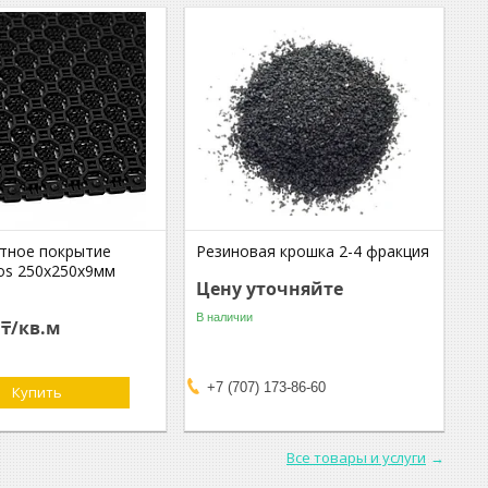
тное покрытие
Резиновая крошка 2-4 фракция
os 250х250х9мм
Цену уточняйте
В наличии
 ₸/кв.м
+7 (707) 173-86-60
Купить
Все товары и услуги