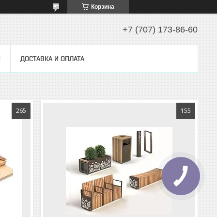
Корзина
+7 (707) 173-86-60
Ы
ДОСТАВКА И ОПЛАТА
265
155