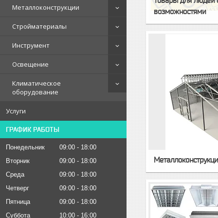
Товары для людей 
Металлоконструкции
возможностями
Стройматериалы
Инструмент
Освещение
Климатическое
оборудование
Услуги
ГРАФИК РАБОТЫ
Понедельник
09:00
18:00
Металлоконструкц
Вторник
09:00
18:00
Среда
09:00
18:00
Четверг
09:00
18:00
Пятница
09:00
18:00
Суббота
10:00
16:00