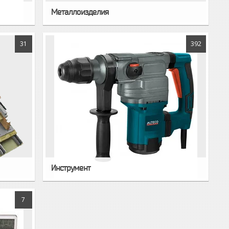
Металлоизделия
31
392
Инструмент
7