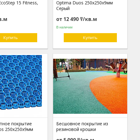
coStep 15 Fitness,
Optima Duos 250х250х9мм
Серый
в.м
от 12 490 ₸/кв.м
В наличии
Купить
Купить
тное покрытие
Бесшовное покрытие из
os 250х250х9мм
резиновой крошки