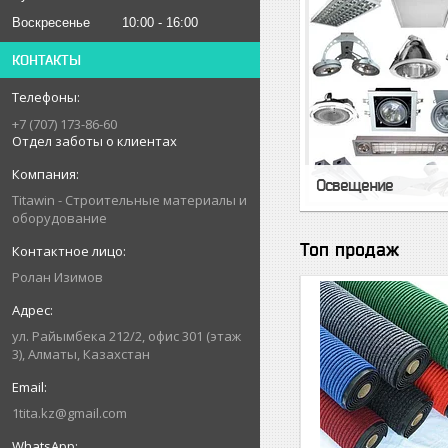
Воскресенье
10:00
16:00
КОНТАКТЫ
+7 (707) 173-86-60
Отдел заботы о клиентах
Освещение
Titawin - Строительные материалы и
оборудование
Топ продаж
Ролан Изимов
ул. Райымбека 212/2, офис 301 (этаж
3), Алматы, Казахстан
1tita.kz@gmail.com