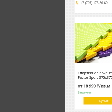
+7 (707) 173-86-60
Спортивное покрыт
Factor Sport 375х3
от 18 990 ₸/кв.м
В наличии
Купить