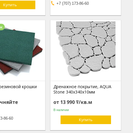
+7 (707) 173-86-60
Купить
аж
 резиновой крошки
Дренажное покрытие, AQUA
м
Stone 340х340х10мм
очняйте
от 13 990 ₸/кв.м
В наличии
73-86-60
Купить