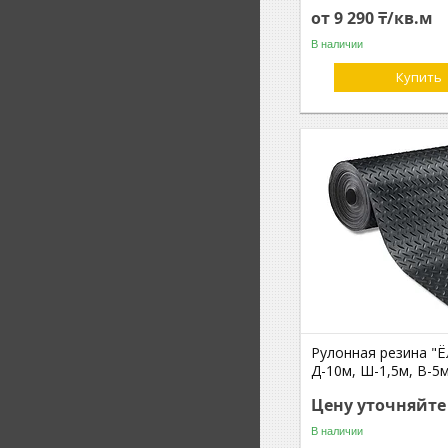
от 9 290 ₸/кв.м
В наличии
Купить
Рулонная резина "Ё
Д-10м, Ш-1,5м, В-5
Цену уточняйте
В наличии