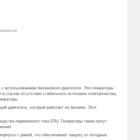
ренности
 с использованием бензинового двигателя. Эти генераторы
 в случае отсутствия стабильного источника электричества,
нератора:
ий двигатель, который работает на бензине. Этот
водства переменного тока (ПА). Генераторы также могут
жения.
корпусы с рамой, что обеспечивает защиту от погодных