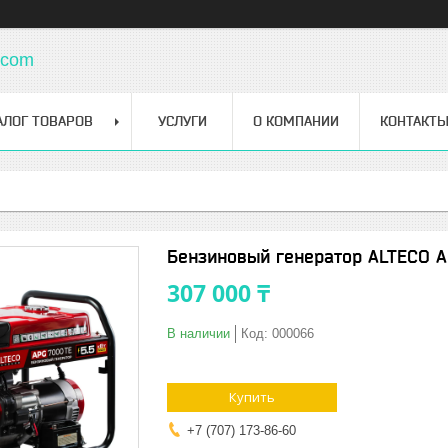
.com
АЛОГ ТОВАРОВ
УСЛУГИ
О КОМПАНИИ
КОНТАКТ
Бензиновый генератор ALTECO A
307 000 ₸
В наличии
Код:
000066
Купить
+7 (707) 173-86-60