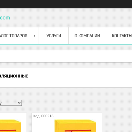
.com
АЛОГ ТОВАРОВ
УСЛУГИ
О КОМПАНИИ
КОНТАКТ
оляционные
000218