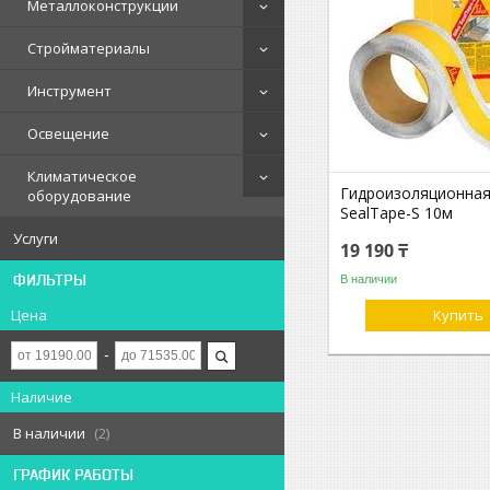
Металлоконструкции
Стройматериалы
Инструмент
Освещение
Климатическое
Гидроизоляционная 
оборудование
SealTape-S 10м
Услуги
19 190 ₸
ФИЛЬТРЫ
В наличии
Цена
Купить
Наличие
В наличии
2
ГРАФИК РАБОТЫ