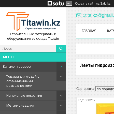
Создать сайт
на Satu.kz
1tita.kz@gmail
ГЛАВНАЯ
КАТ
Строительные материалы и
оборудования со склада Titawin
Ленты гидроиз
Каталог товаров
Товары для людей с
ограниченными
возможностями
Напольные покрытия
000217
Металлоизделия