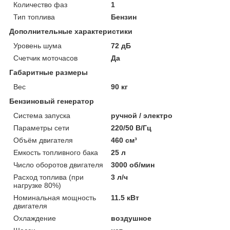
Количество фаз
1
Тип топлива
Бензин
Дополнительные характеристики
Уровень шума
72 дБ
Счетчик моточасов
Да
Габаритные размеры
Вес
90 кг
Бензиновый генератор
Система запуска
ручной / электро
Параметры сети
220/50 В/Гц
Объём двигателя
460 см³
Емкость топливного бака
25 л
Число оборотов двигателя
3000 об/мин
Расход топлива (при
3 л/ч
нагрузке 80%)
Номинальная мощность
11.5 кВт
двигателя
Охлаждение
воздушное