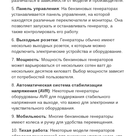
различаться в зависимости от модели и производителя.
Панель управления
: На бензиновых генераторах
устанавливается панель управления, на которой
находятся различные переключатели и мониторы. Она
позволяет запускать и останавливать генератор, а
также контролировать его работу.
Выходные розетки
: Генераторы обычно имеют
несколько выходных розеток, к которым можно
подключить электрические устройства и оборудование.
Мощность
: Мощность бензиновых генераторов
может варьироваться от нескольких сотен ватт до
нескольких десятков киловатт. Выбор мощности зависит
от потребностей пользователя.
Автоматическая система стабилизации
напряжения (AVR)
: Некоторые генераторы
оборудованы AVR для поддержания стабильного
напряжения на выходе, что важно для электроники и
чувствительного оборудования.
Мобильность
: Многие бензиновые генераторы
имеют колеса и ручку для удобства перемещения.
Тихая работа
: Некоторые модели генераторов
обладают технологией для снижения уровня шума, что