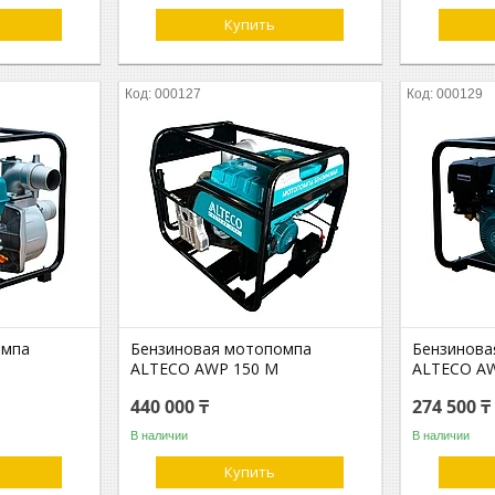
Купить
000127
000129
омпа
Бензиновая мотопомпа
Бензинова
ALTECO AWP 150 M
ALTECO A
440 000 ₸
274 500 ₸
В наличии
В наличии
Купить