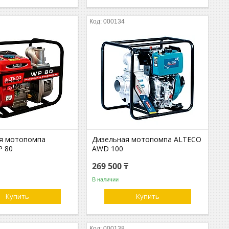
000134
я мотопомпа
Дизельная мотопомпа ALTECO
P 80
AWD 100
269 500 ₸
В наличии
Купить
Купить
000138