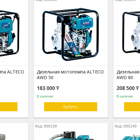
мпа ALTECO
Дизельная мотопомпа ALTECO
Дизельная
AWD 50
AWD 80
183 000 ₸
208 500 ₸
В наличии
В наличии
Купить
000139
000140