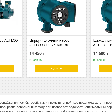
ос ALTECO
Циркуляционный насос
Циркуляци
ALTECO CPC 25-60/130
ALTECO CP
14 450 ₸
14 600 ₸
В наличии
В наличии
Купить
оснабжения, как бытовой, так и промышленной, где предполагается проц
знообразие современных моделей позволяет подобрать оптимальный вари
ти и долговечности устанавливаемого оборудования, заказать насос дл