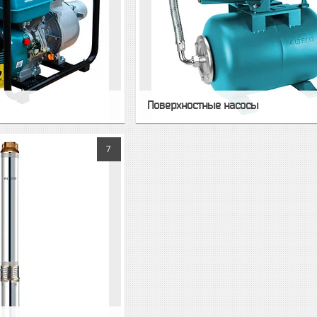
Поверхностные насосы
7