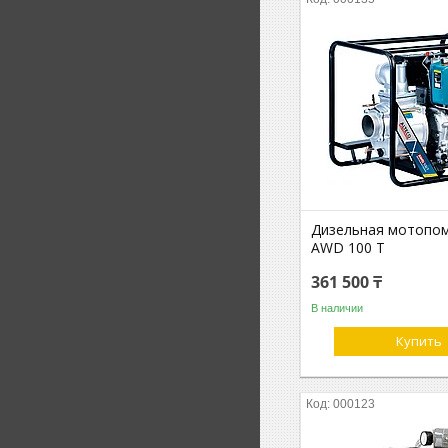
Дизельная мотопо
AWD 100 T
361 500 ₸
В наличии
Купить
000123