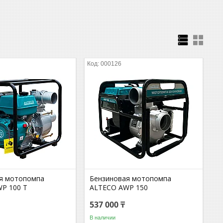
000126
я мотопомпа
Бензиновая мотопомпа
P 100 T
ALTECO AWP 150
537 000 ₸
В наличии