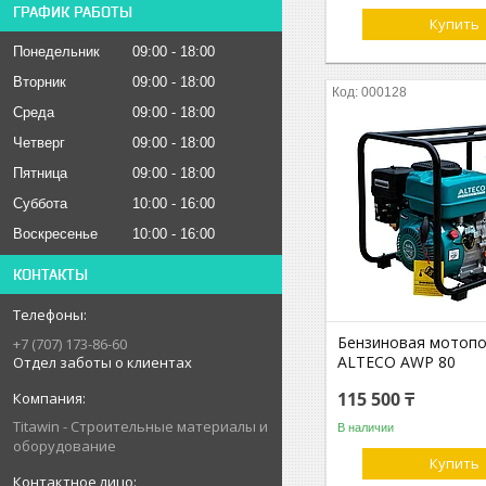
ГРАФИК РАБОТЫ
Купить
Понедельник
09:00
18:00
Вторник
09:00
18:00
000128
Среда
09:00
18:00
Четверг
09:00
18:00
Пятница
09:00
18:00
Суббота
10:00
16:00
Воскресенье
10:00
16:00
КОНТАКТЫ
Бензиновая мотоп
+7 (707) 173-86-60
ALTECO AWP 80
Отдел заботы о клиентах
115 500 ₸
Titawin - Строительные материалы и
В наличии
оборудование
Купить