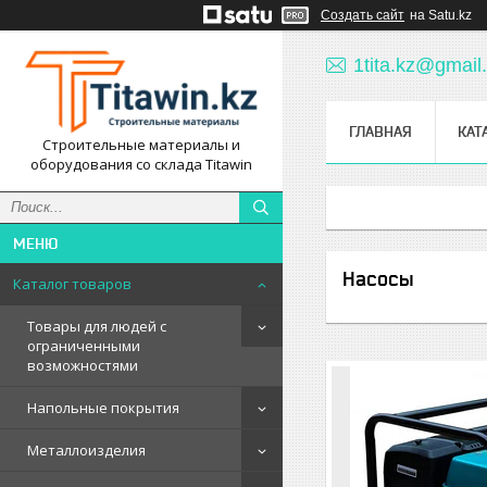
Создать сайт
на Satu.kz
1tita.kz@gmail
ГЛАВНАЯ
КАТ
Строительные материалы и
оборудования со склада Titawin
Насосы
Каталог товаров
Товары для людей с
ограниченными
возможностями
Напольные покрытия
Металлоизделия