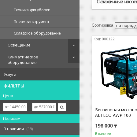
Скважинные насос
Техника для уборки
Пневмоинструмент
Складское оборудование
000122
Освещение
Климатическое
оборудование
Услуги
ФИЛЬТРЫ
Цена
Бензиновая мотоп
ALTECO AWP 100
Наличие
198 000 ₸
В наличии
38
В наличии