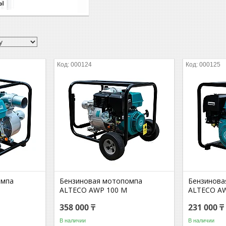
ы
000124
000125
омпа
Бензиновая мотопомпа
Бензинова
ALTECO AWP 100 M
ALTECO AW
358 000 ₸
231 000 ₸
В наличии
В наличии