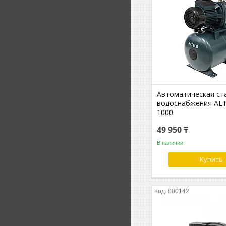
Автоматическая ст
водоснабжения AL
1000
49 950 ₸
В наличии
Купить
000142