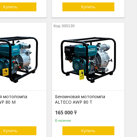
Купить
Купить
000130
я мотопомпа
Бензиновая мотопомпа
WP 80 M
ALTECO AWP 80 T
165 000 ₸
В наличии
Купить
Купить