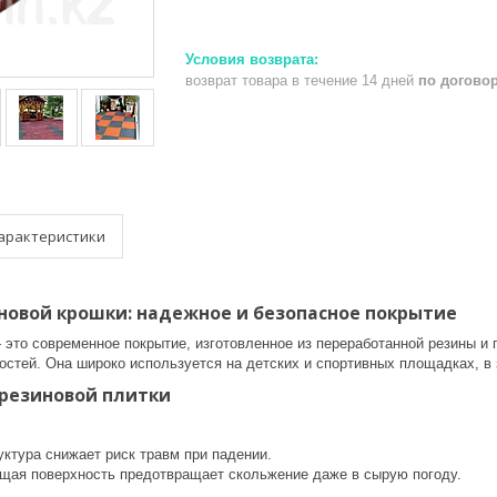
возврат товара в течение 14 дней
по догово
арактеристики
новой крошки: надежное и безопасное покрытие
это современное покрытие, изготовленное из переработанной резины и
остей. Она широко используется на детских и спортивных площадках, в 
резиновой плитки
уктура снижает риск травм при падении.
щая поверхность предотвращает скольжение даже в сырую погоду.