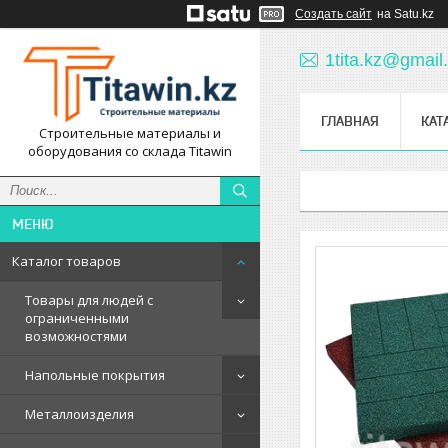
Создать сайт
на Satu.kz
1tita.kz@gmail
ГЛАВНАЯ
КАТ
Строительные материалы и
оборудования со склада Titawin
Каталог товаров
Товары для людей с
ограниченными
возможностями
Напольные покрытия
Металлоизделия