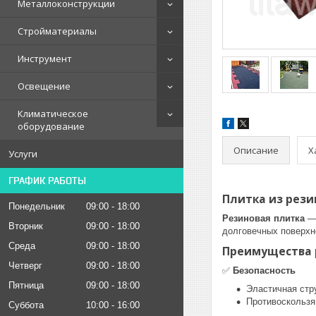
Металлоконструкции
Стройматериалы
Инструмент
Освещение
Климатическое
оборудование
Описание
Х
Услуги
ГРАФИК РАБОТЫ
Плитка из рези
Понедельник
09:00
18:00
Резиновая плитка
— 
Вторник
09:00
18:00
долговечных поверхн
Среда
09:00
18:00
Преимущества 
Четверг
09:00
18:00
✅
Безопасность
Пятница
09:00
18:00
Эластичная стр
Противоскользя
Суббота
10:00
16:00