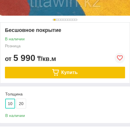
Бесшовное покрытие
В наличии
Розница
5 990
от
₸/кв.м
Купить
Толщина
10
20
В наличии