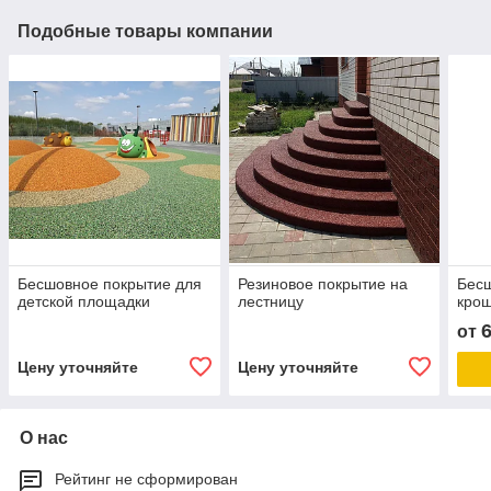
Подобные товары компании
Бесшовное покрытие для
Резиновое покрытие на
Бесш
детской площадки
лестницу
кро
от
Цену уточняйте
Цену уточняйте
О нас
Рейтинг не сформирован