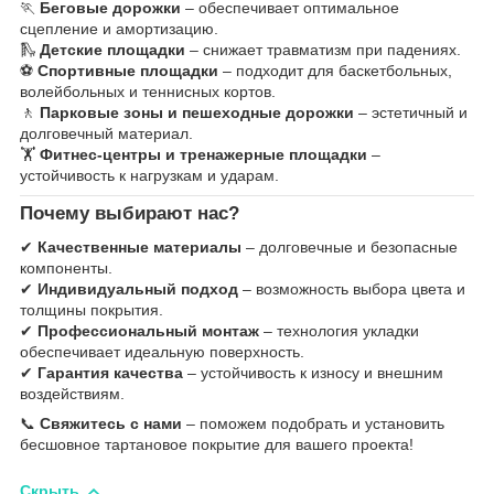
🏃
Беговые дорожки
– обеспечивает оптимальное
сцепление и амортизацию.
🛝
Детские площадки
– снижает травматизм при падениях.
⚽
Спортивные площадки
– подходит для баскетбольных,
волейбольных и теннисных кортов.
🚶
Парковые зоны и пешеходные дорожки
– эстетичный и
долговечный материал.
🏋
Фитнес-центры и тренажерные площадки
–
устойчивость к нагрузкам и ударам.
Почему выбирают нас?
✔
Качественные материалы
– долговечные и безопасные
компоненты.
✔
Индивидуальный подход
– возможность выбора цвета и
толщины покрытия.
✔
Профессиональный монтаж
– технология укладки
обеспечивает идеальную поверхность.
✔
Гарантия качества
– устойчивость к износу и внешним
воздействиям.
📞
Свяжитесь с нами
– поможем подобрать и установить
бесшовное тартановое покрытие для вашего проекта!
Скрыть