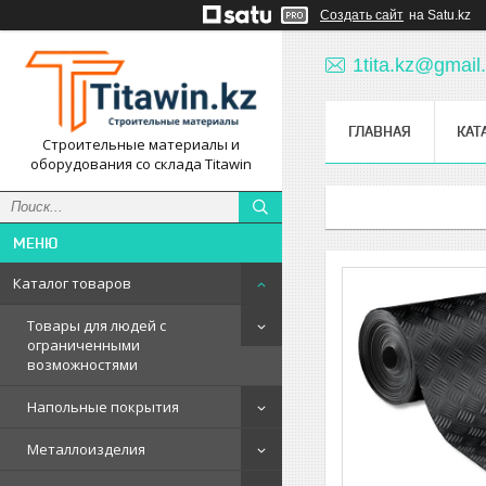
Создать сайт
на Satu.kz
1tita.kz@gmail
ГЛАВНАЯ
КАТ
Строительные материалы и
оборудования со склада Titawin
Каталог товаров
Товары для людей с
ограниченными
возможностями
Напольные покрытия
Металлоизделия