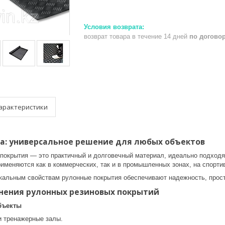
возврат товара в течение 14 дней
по догово
арактеристики
а: универсальное решение для любых объектов
покрытия — это практичный и долговечный материал, идеально подход
рименяются как в коммерческих, так и в промышленных зонах, на спорт
кальным свойствам рулонные покрытия обеспечивают надежность, прост
нения рулонных резиновых покрытий
бъекты
и тренажерные залы.