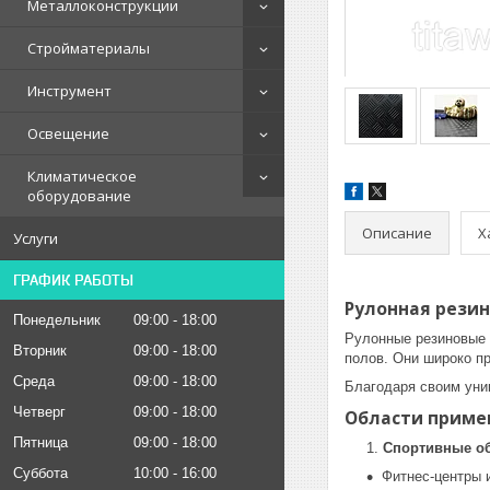
Металлоконструкции
Стройматериалы
Инструмент
Освещение
Климатическое
оборудование
Описание
Х
Услуги
ГРАФИК РАБОТЫ
Рулонная резин
Понедельник
09:00
18:00
Рулонные резиновые 
Вторник
09:00
18:00
полов. Они широко п
Среда
09:00
18:00
Благодаря своим уни
Четверг
09:00
18:00
Области приме
Пятница
09:00
18:00
Спортивные о
Суббота
10:00
16:00
Фитнес-центры 