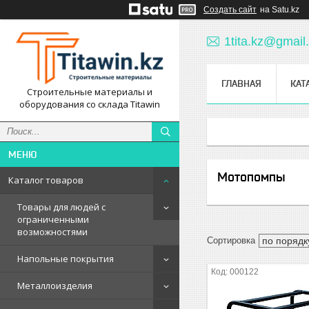
Создать сайт
на Satu.kz
1tita.kz@gmail
ГЛАВНАЯ
КАТ
Строительные материалы и
оборудования со склада Titawin
Мотопомпы
Каталог товаров
Товары для людей с
ограниченными
возможностями
Напольные покрытия
000122
Металлоизделия