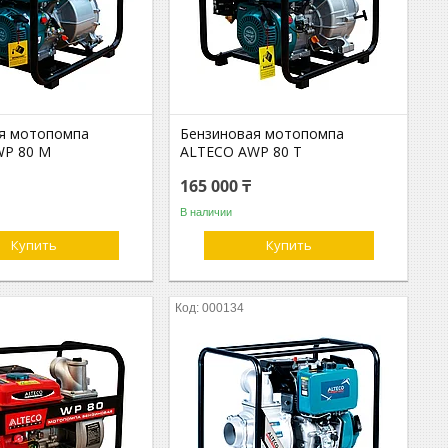
я мотопомпа
Бензиновая мотопомпа
WP 80 M
ALTECO AWP 80 T
165 000 ₸
В наличии
Купить
Купить
000134