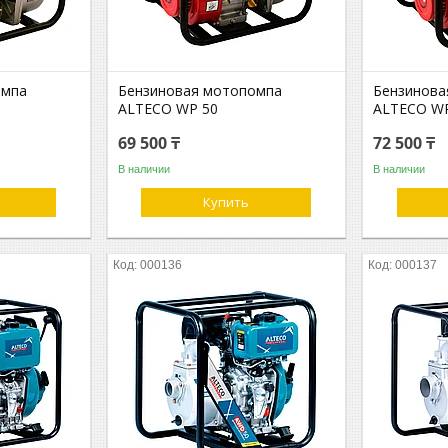
омпа
Бензиновая мотопомпа
Бензинова
ALTECO WP 50
ALTECO W
69 500 ₸
72 500 ₸
В наличии
В наличии
Купить
000136
000137