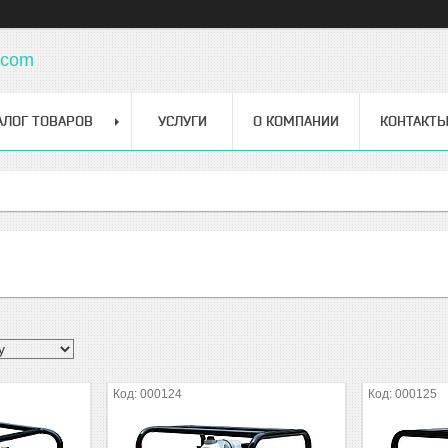
.com
АЛОГ ТОВАРОВ
УСЛУГИ
О КОМПАНИИ
КОНТАКТ
000124
000125