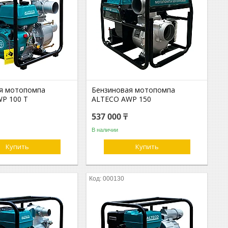
я мотопомпа
Бензиновая мотопомпа
P 100 T
ALTECO AWP 150
537 000 ₸
В наличии
Купить
Купить
000130