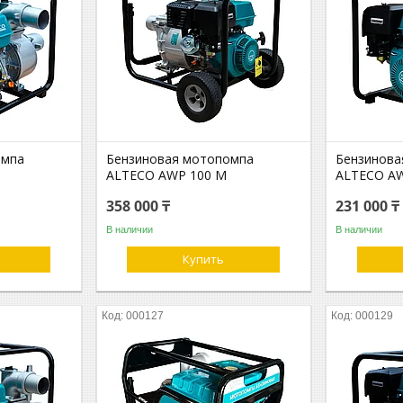
омпа
Бензиновая мотопомпа
Бензинова
ALTECO AWP 100 M
ALTECO AW
358 000 ₸
231 000 ₸
В наличии
В наличии
Купить
000127
000129