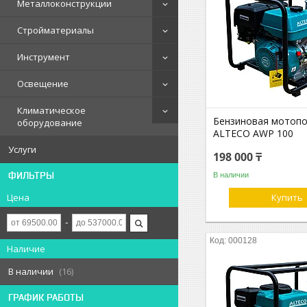
Металлоконструкции
Стройматериалы
Инструмент
Освещение
Климатическое
Бензиновая мотоп
оборудование
ALTECO AWP 100
Услуги
198 000 ₸
ФИЛЬТРЫ
В наличии
Цена
Купить
000128
Наличие
В наличии
16
ГРАФИК РАБОТЫ