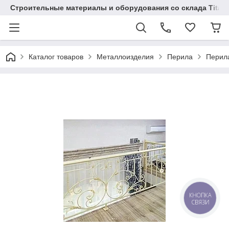
Строительные материалы и оборудования со склада Titaw
Каталог товаров
Металлоизделия
Перила
Перил
КНОПКА
СВЯЗИ