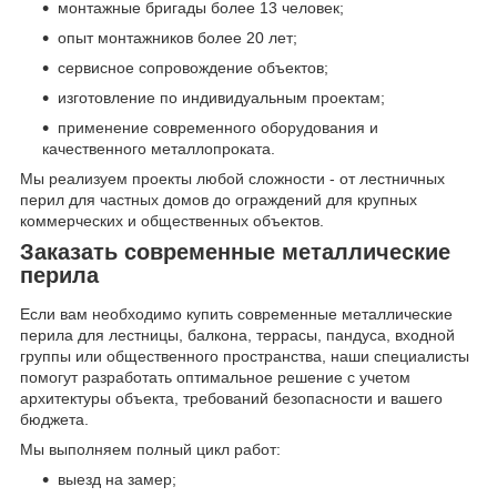
монтажные бригады более 13 человек;
опыт монтажников более 20 лет;
сервисное сопровождение объектов;
изготовление по индивидуальным проектам;
применение современного оборудования и
качественного металлопроката.
Мы реализуем проекты любой сложности - от лестничных
перил для частных домов до ограждений для крупных
коммерческих и общественных объектов.
Заказать современные металлические
перила
Если вам необходимо купить современные металлические
перила для лестницы, балкона, террасы, пандуса, входной
группы или общественного пространства, наши специалисты
помогут разработать оптимальное решение с учетом
архитектуры объекта, требований безопасности и вашего
бюджета.
Мы выполняем полный цикл работ:
выезд на замер;