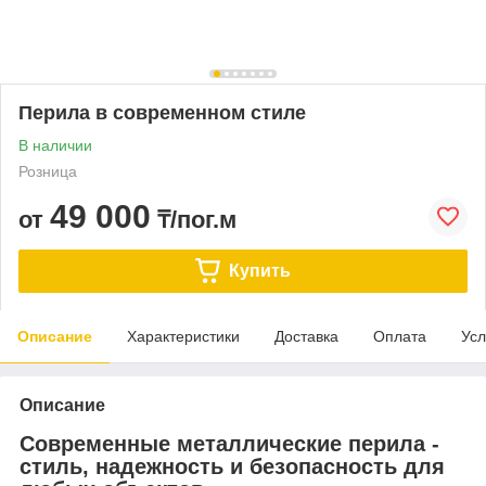
Перила в современном стиле
В наличии
Розница
49 000
от
₸/пог.м
Купить
Описание
Характеристики
Доставка
Оплата
Усл
Описание
Современные металлические перила -
стиль, надежность и безопасность для