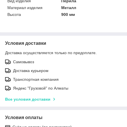
Вид изделия
Перила
Материал изделия
Металл
Высота
900 мм
Условия доставки
Доставка осуществляется только по предоплате.
Самовывоз
Доставка курьером
Транспортная компания
Яндекс "Грузовой" по Алматы
Все условия доставки
Условия оплаты
Счёт на оплату (по реквизитам)