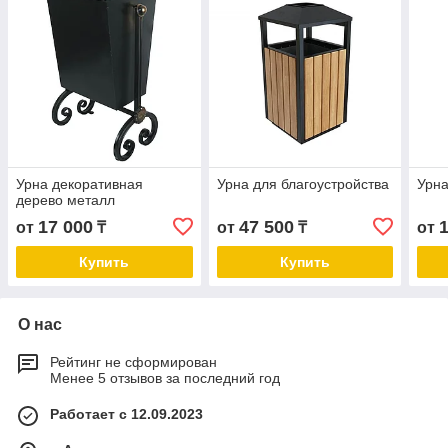
Урна декоративная
Урна для благоустройства
Урна
дерево металл
17 000
47 500
от
₸
от
₸
от
Купить
Купить
О нас
Рейтинг не сформирован
Менее 5 отзывов за последний год
Работает с 12.09.2023