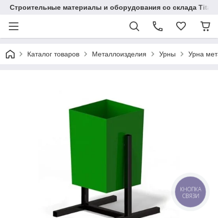
Строительные материалы и оборудования со склада Titaw
Каталог товаров
Металлоизделия
Урны
Урна мет
КНОПКА
СВЯЗИ