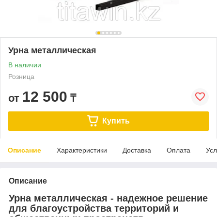
Урна металлическая
В наличии
Розница
12 500
от
₸
Купить
Описание
Характеристики
Доставка
Оплата
Усл
Описание
Урна металлическая - надежное решение
для благоустройства территорий и