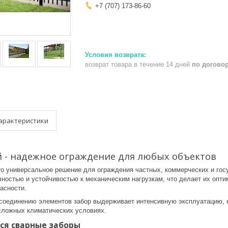
+7 (707) 173-86-60
возврат товара в течение 14 дней
по догово
арактеристики
й - надежное ограждение для любых объектов
о универсальное решение для ограждения частных, коммерческих и госу
чностью и устойчивостью к механическим нагрузкам, что делает их оп
асности.
соединению элементов забор выдерживает интенсивную эксплуатацию, 
сложных климатических условиях.
ся сварные заборы