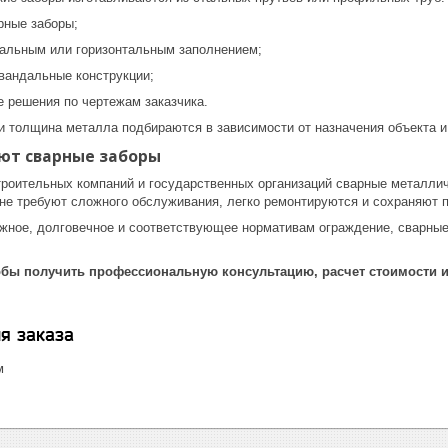
рные заборы;
кальным или горизонтальным заполнением;
вандальные конструкции;
 решения по чертежам заказчика.
и толщина металла подбираются в зависимости от назначения объекта и
ют сварные заборы
троительных компаний и государственных организаций сварные металли
 не требуют сложного обслуживания, легко ремонтируются и сохраняют п
жное, долговечное и соответствующее нормативам ограждение, сварны
тобы получить профессиональную консультацию, расчет стоимости 
я заказа
м