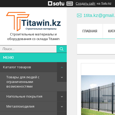
Создать сайт
на Satu.kz
1tita.kz@gmail
ГЛАВНАЯ
КАТ
Строительные материалы и
оборудования со склада Titawin
Каталог товаров
Товары для людей с
ограниченными
возможностями
Напольные покрытия
Металлоизделия