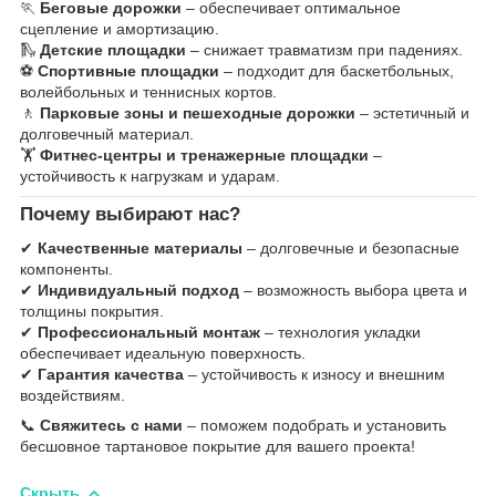
🏃
Беговые дорожки
– обеспечивает оптимальное
сцепление и амортизацию.
🛝
Детские площадки
– снижает травматизм при падениях.
⚽
Спортивные площадки
– подходит для баскетбольных,
волейбольных и теннисных кортов.
🚶
Парковые зоны и пешеходные дорожки
– эстетичный и
долговечный материал.
🏋
Фитнес-центры и тренажерные площадки
–
устойчивость к нагрузкам и ударам.
Почему выбирают нас?
✔
Качественные материалы
– долговечные и безопасные
компоненты.
✔
Индивидуальный подход
– возможность выбора цвета и
толщины покрытия.
✔
Профессиональный монтаж
– технология укладки
обеспечивает идеальную поверхность.
✔
Гарантия качества
– устойчивость к износу и внешним
воздействиям.
📞
Свяжитесь с нами
– поможем подобрать и установить
бесшовное тартановое покрытие для вашего проекта!
Скрыть