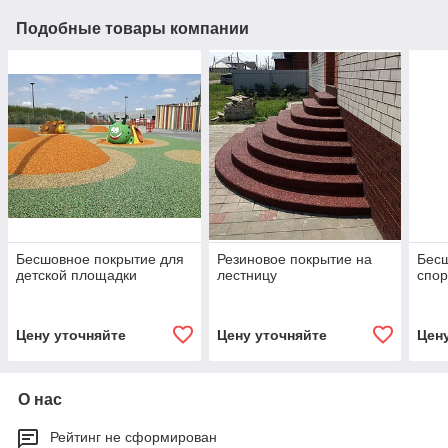
Подобные товары компании
Бесшовное покрытие для
Резиновое покрытие на
Бесш
детской площадки
лестницу
спо
Цену уточняйте
Цену уточняйте
Цен
О нас
Рейтинг не сформирован