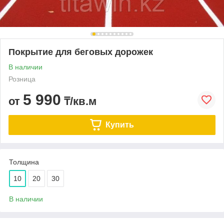
Покрытие для беговых дорожек
В наличии
Розница
5 990
от
₸/кв.м
Купить
Толщина
10
20
30
В наличии