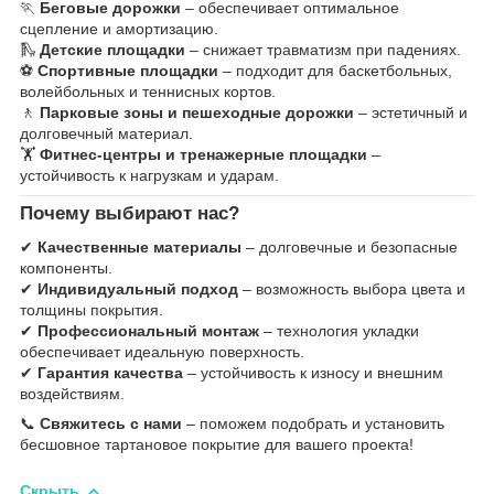
🏃
Беговые дорожки
– обеспечивает оптимальное
сцепление и амортизацию.
🛝
Детские площадки
– снижает травматизм при падениях.
⚽
Спортивные площадки
– подходит для баскетбольных,
волейбольных и теннисных кортов.
🚶
Парковые зоны и пешеходные дорожки
– эстетичный и
долговечный материал.
🏋
Фитнес-центры и тренажерные площадки
–
устойчивость к нагрузкам и ударам.
Почему выбирают нас?
✔
Качественные материалы
– долговечные и безопасные
компоненты.
✔
Индивидуальный подход
– возможность выбора цвета и
толщины покрытия.
✔
Профессиональный монтаж
– технология укладки
обеспечивает идеальную поверхность.
✔
Гарантия качества
– устойчивость к износу и внешним
воздействиям.
📞
Свяжитесь с нами
– поможем подобрать и установить
бесшовное тартановое покрытие для вашего проекта!
Скрыть