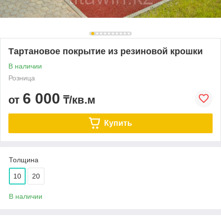
Тартановое покрытие из резиновой крошки
В наличии
Розница
6 000
от
₸/кв.м
Купить
Толщина
10
20
В наличии