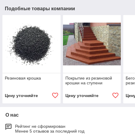
Подобные товары компании
Резиновая крошка
Покрытие из резиновой
Бего
крошки на ступени
рези
Цену уточняйте
Цену уточняйте
Цен
О нас
Рейтинг не сформирован
Менее 5 отзывов за последний год