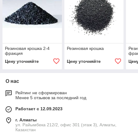
Резиновая крошка 2-4
Резиновая крошка
Рези
фракция
фра
Цену уточняйте
Цену уточняйте
Цен
О нас
Рейтинг не сформирован
Менее 5 отзывов за последний год
Работает с 12.09.2023
г. Алматы
ул. Райымбека 212/2, офис 301 (этаж 3), Алматы,
Казахстан