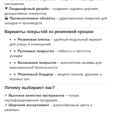
скольжения.
🌳
Ландшафтный дизайн
– создание садовых дорожек,
декоративных элементов.
🏭
Промышленные объекты
– ударопрочные покрытия для
складов и производств.
Варианты покрытий из резиновой крошки
🔹
Резиновая плитка
– удобный модульный вариант
для улицы и помещений.
🔹
Рулонные покрытия
– гибкость и простота
укладки.
🔹
Бесшовное покрытие
– монолитная заливка для
максимальной безопасности.
🔹
Резиновый бордюр
– защита газонов, дорожек и
игровых зон.
Почему выбирают нас?
✔
Высокое качество материалов
– только
сертифицированная продукция.
✔
Широкий ассортимент
– разнообразные цвета и
размеры.