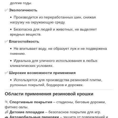
долгие годы.
✅
Экологичность
Производится из переработанных шин, снижая
нагрузку на окружающую среду.
Безопасна для людей и животных, не выделяет
вредных веществ.
✅
Влагостойкость
Не впитывает воду, не образует луж и не подвержена
гниению.
Идеальна для уличного использования в любых
климатических условиях.
✅
Широкие возможности применения
Используется для производства резиновой плитки,
рулонных покрытий, бордюров и дорожек.
Области применения резиновой крошки
🏃
Спортивные покрытия
– стадионы, беговые дорожки,
фитнес-залы.
👶
Детские площадки
– безопасное покрытие для игр.
🚗
Автомобильные парковки
– защита от повреждений и