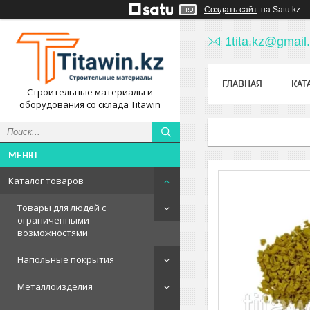
Создать сайт
на Satu.kz
1tita.kz@gmail
ГЛАВНАЯ
КАТ
Строительные материалы и
оборудования со склада Titawin
Каталог товаров
Товары для людей с
ограниченными
возможностями
Напольные покрытия
Металлоизделия