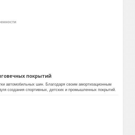
ренности
лговечных покрытий
тки автомобильных шин. Благодаря своим амортизационным
 для создания спортивных, детских и промышленных покрытий.