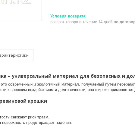
возврат товара в течение 14 дней
по догово
арактеристики
шка – универсальный материал для безопасных и до
 это современный и экологичный материал, получаемый путем перерабо
ости к внешним воздействиям и долговечности, она широко применяется
резиновой крошки
гость снижают риск травм.
 поверхность предотвращает падения.