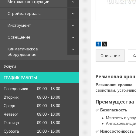
Металлоконструкции
Стройматериалы
Инструмент
Освещение
Климатическое
оборудование
Описание
Х
Услуги
Резиновая кро
ГРАФИК РАБОТЫ
Резиновая крошка
–
Понедельник
09:00
18:00
свойствам, устойчив
Вторник
09:00
18:00
Преимущества 
Среда
09:00
18:00
✅
Безопасность
Четверг
09:00
18:00
Мягкость и упру
Пятница
09:00
18:00
Антискользящая
Суббота
10:00
16:00
✅
Износостойкость