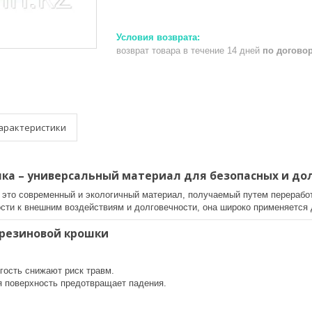
возврат товара в течение 14 дней
по догово
арактеристики
шка – универсальный материал для безопасных и до
 это современный и экологичный материал, получаемый путем перерабо
ости к внешним воздействиям и долговечности, она широко применяется
резиновой крошки
гость снижают риск травм.
 поверхность предотвращает падения.