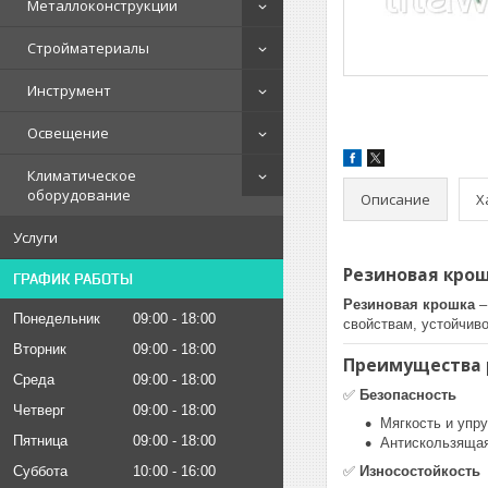
Металлоконструкции
Стройматериалы
Инструмент
Освещение
Климатическое
оборудование
Описание
Х
Услуги
Резиновая кро
ГРАФИК РАБОТЫ
Резиновая крошка
–
Понедельник
09:00
18:00
свойствам, устойчив
Вторник
09:00
18:00
Преимущества 
Среда
09:00
18:00
✅
Безопасность
Четверг
09:00
18:00
Мягкость и упру
Пятница
09:00
18:00
Антискользящая
Суббота
10:00
16:00
✅
Износостойкость