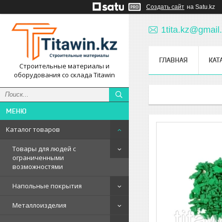
Создать сайт
на Satu.kz
1tita.kz@gmail
ГЛАВНАЯ
КАТ
Строительные материалы и
оборудования со склада Titawin
Каталог товаров
Товары для людей с
ограниченными
возможностями
Напольные покрытия
Металлоизделия