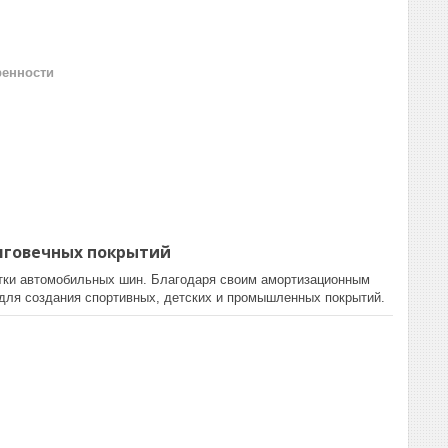
ренности
лговечных покрытий
тки автомобильных шин. Благодаря своим амортизационным
 для создания спортивных, детских и промышленных покрытий.