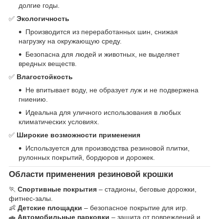
долгие годы.
✅
Экологичность
Производится из переработанных шин, снижая
нагрузку на окружающую среду.
Безопасна для людей и животных, не выделяет
вредных веществ.
✅
Влагостойкость
Не впитывает воду, не образует луж и не подвержена
гниению.
Идеальна для уличного использования в любых
климатических условиях.
✅
Широкие возможности применения
Используется для производства резиновой плитки,
рулонных покрытий, бордюров и дорожек.
Области применения резиновой крошки
🏃
Спортивные покрытия
– стадионы, беговые дорожки,
фитнес-залы.
👶
Детские площадки
– безопасное покрытие для игр.
🚗
Автомобильные парковки
– защита от повреждений и