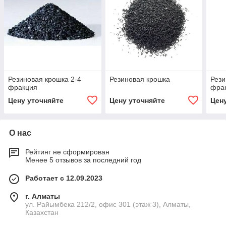
Резиновая крошка 2-4
Резиновая крошка
Рези
фракция
фра
Цену уточняйте
Цену уточняйте
Цен
О нас
Рейтинг не сформирован
Менее 5 отзывов за последний год
Работает с 12.09.2023
г. Алматы
ул. Райымбека 212/2, офис 301 (этаж 3), Алматы,
Казахстан