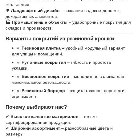
скольжения.
🌳
Ландшафтный дизайн
– создание садовых дорожек,
декоративных элементов.
🏭
Промышленные объекты
– ударопрочные покрытия для
складов и производств.
Варианты покрытий из резиновой крошки
🔹
Резиновая плитка
– удобный модульный вариант
для улицы и помещений.
🔹
Рулонные покрытия
– гибкость и простота
укладки.
🔹
Бесшовное покрытие
– монолитная заливка для
максимальной безопасности.
🔹
Резиновый бордюр
– защита газонов, дорожек и
игровых зон.
Почему выбирают нас?
✔
Высокое качество материалов
– только
сертифицированная продукция.
✔
Широкий ассортимент
– разнообразные цвета и
размеры.