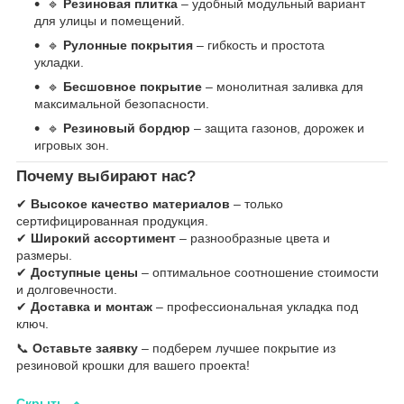
🔹
Резиновая плитка
– удобный модульный вариант
для улицы и помещений.
🔹
Рулонные покрытия
– гибкость и простота
укладки.
🔹
Бесшовное покрытие
– монолитная заливка для
максимальной безопасности.
🔹
Резиновый бордюр
– защита газонов, дорожек и
игровых зон.
Почему выбирают нас?
✔
Высокое качество материалов
– только
сертифицированная продукция.
✔
Широкий ассортимент
– разнообразные цвета и
размеры.
✔
Доступные цены
– оптимальное соотношение стоимости
и долговечности.
✔
Доставка и монтаж
– профессиональная укладка под
ключ.
📞
Оставьте заявку
– подберем лучшее покрытие из
резиновой крошки для вашего проекта!
Скрыть