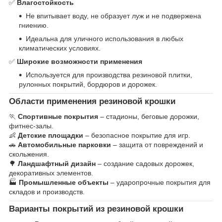
✅
Влагостойкость
Не впитывает воду, не образует луж и не подвержена
гниению.
Идеальна для уличного использования в любых
климатических условиях.
✅
Широкие возможности применения
Используется для производства резиновой плитки,
рулонных покрытий, бордюров и дорожек.
Области применения резиновой крошки
🏃
Спортивные покрытия
– стадионы, беговые дорожки,
фитнес-залы.
👶
Детские площадки
– безопасное покрытие для игр.
🚗
Автомобильные парковки
– защита от повреждений и
скольжения.
🌳
Ландшафтный дизайн
– создание садовых дорожек,
декоративных элементов.
🏭
Промышленные объекты
– ударопрочные покрытия для
складов и производств.
Варианты покрытий из резиновой крошки