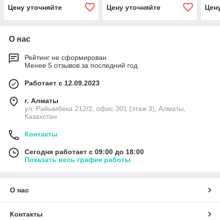
Цену уточняйте
Цену уточняйте
Цен
О нас
Рейтинг не сформирован
Менее 5 отзывов за последний год
Работает с 12.09.2023
г. Алматы
ул. Райымбека 212/2, офис 301 (этаж 3), Алматы,
Казахстан
Контакты
Сегодня работает с 09:00 до 18:00
Показать весь график работы
О нас
Контакты