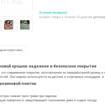
возврат товара в течение 14 дней
по догово
арактеристики
новой крошки: надежное и безопасное покрытие
это современное покрытие, изготовленное из переработанной резины и
остей. Она широко используется на детских и спортивных площадках, в 
резиновой плитки
уктура снижает риск травм при падении.
щая поверхность предотвращает скольжение даже в сырую погоду.