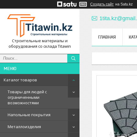
Создать сайт
на Satu.kz
1tita.kz@gmail
ГЛАВНАЯ
КАТ
Строительные материалы и
оборудования со склада Titawin
Каталог товаров
Товары для людей с
ограниченными
возможностями
Напольные покрытия
Металлоизделия