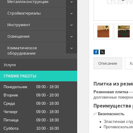
Металлоконструкции
Стройматериалы
Инструмент
Освещение
Климатическое
оборудование
Описание
Х
Услуги
ГРАФИК РАБОТЫ
Плитка из рези
Понедельник
09:00
18:00
Резиновая плитка
— 
Вторник
09:00
18:00
долговечных поверхн
Среда
09:00
18:00
Преимущества 
Четверг
09:00
18:00
✅
Безопасность
Пятница
09:00
18:00
Эластичная стр
Противоскользя
Суббота
10:00
16:00