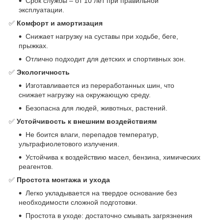
Срок службы – от 10 лет при правильной
эксплуатации.
✅
Комфорт и амортизация
Снижает нагрузку на суставы при ходьбе, беге,
прыжках.
Отлично подходит для детских и спортивных зон.
✅
Экологичность
Изготавливается из переработанных шин, что
снижает нагрузку на окружающую среду.
Безопасна для людей, животных, растений.
✅
Устойчивость к внешним воздействиям
Не боится влаги, перепадов температур,
ультрафиолетового излучения.
Устойчива к воздействию масел, бензина, химических
реагентов.
✅
Простота монтажа и ухода
Легко укладывается на твердое основание без
необходимости сложной подготовки.
Простота в уходе: достаточно смывать загрязнения