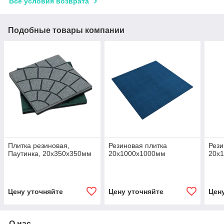
Все условия возврата
Подобные товары компании
Плитка резиновая,
Резиновая плитка
Рези
Паутинка, 20х350х350мм
20х1000х1000мм
20х
Цену уточняйте
Цену уточняйте
Цен
О нас