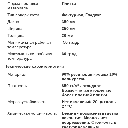
Форма поставки
Плитка
материала
Тип поверхности
Фактурная, Гладкая
Длина
350 мм
Ширина
350 мм
Толщина
20 мм
Минимальная рабочая
-50 град.
температура
Максимальная рабочая
60 град.
температура
Технические характеристики
Материал:
90% резиновая крошка 10%
полиуретан
Плотность:
850 кг/м³ - стандарт.
Возможно изготовление
более плотной плитки
Морозоустойчивость:
Нет изменений 20 циклов -
27 °С
Химическая устойчивость:
Бензин - возможны вздутия
покрытия. Масло - нет
повреждений. Стойкость к
кратковременным