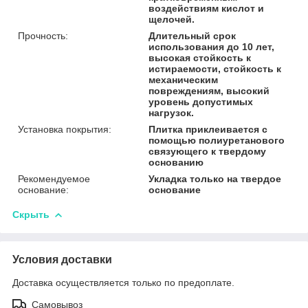
воздействиям кислот и
щелочей.
Прочность:
Длительный срок
использования до 10 лет,
высокая стойкость к
истираемости, стойкость к
механическим
повреждениям, высокий
уровень допустимых
нагрузок.
Установка покрытия:
Плитка приклеивается с
помощью полиуретанового
связующего к твердому
основанию
Рекомендуемое
Укладка только на твердое
основание:
основание
Скрыть
Условия доставки
Доставка осуществляется только по предоплате.
Самовывоз