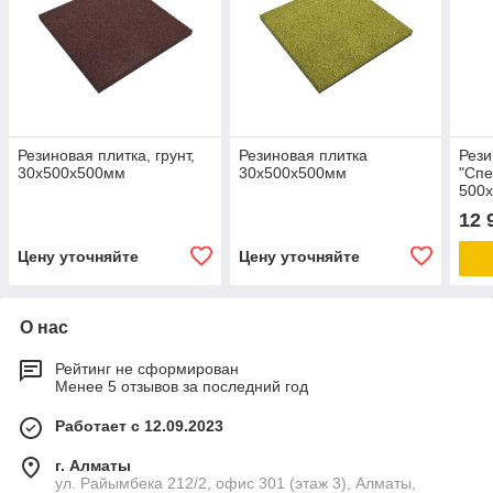
Резиновая плитка, грунт,
Резиновая плитка
Рези
30х500х500мм
30х500х500мм
"Спе
500
12 
Цену уточняйте
Цену уточняйте
О нас
Рейтинг не сформирован
Менее 5 отзывов за последний год
Работает с 12.09.2023
г. Алматы
ул. Райымбека 212/2, офис 301 (этаж 3), Алматы,