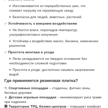
Изготавливается из переработанных шин, что
снижает нагрузку на окружающую среду.
Безопасна для людей, животных, растений.
✅
Устойчивость к внешним воздействиям
Не боится влаги, перепадов температур,
ультрафиолетового излучения.
Устойчива к воздействию масел, бензина, химических
реагентов.
✅
Простота монтажа и ухода
Легко укладывается на твердое основание без
необходимости сложной подготовки.
Простота в уходе: достаточно смывать загрязнения
водой.
Где применяется резиновая плитка?
🏃
Спортивные площадки
– стадионы, фитнес-зоны,
беговые дорожки.
👦
Детские игровые площадки
– минимизирует риск травм
при падениях.
🏢
Территории ТРЦ, бизнес-центров
– повышает комфорт