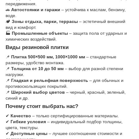
передвижения.
🚗
Автостоянки и гаражи
– устойчива к маслам, бензину,
воде.
🏕
Зоны отдыха, парки, террасы
– эстетичный внешний
вид и комфорт.
🏭
Промышленные объекты
– защита пола от ударных и
химических воздействий.
Виды резиновой плитки
📌
Плитка 500×500 мм, 1000×1000 мм
– стандартные
размеры, удобство монтажа.
📌
Толщина от 10 до 50 мм
– выбор для разной степени
нагрузки.
📌
Гладкая и рельефная поверхность
– для обычных и
противоскользящих покрытий.
📌
Широкий выбор цветов
– черный, красный, зеленый,
синий и др.
Почему стоит выбрать нас?
✔
Качество
– только сертифицированные материалы.
✔
Гибкие условия
– индивидуальный подбор толщины,
цвета, текстуры.
✔
Доступные цены
– лучшее соотношение стоимости и