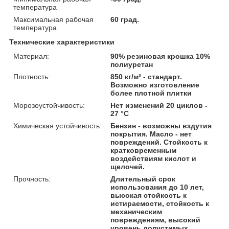
температура
Максимальная рабочая
60 град.
температура
Технические характеристики
Материал:
90% резиновая крошка 10%
полиуретан
Плотность:
850 кг/м³ - стандарт.
Возможно изготовление
более плотной плитки
Морозоустойчивость:
Нет изменений 20 циклов -
27 °С
Химическая устойчивость:
Бензин - возможны вздутия
покрытия. Масло - нет
повреждений. Стойкость к
кратковременным
воздействиям кислот и
щелочей.
Прочность:
Длительный срок
использования до 10 лет,
высокая стойкость к
истираемости, стойкость к
механическим
повреждениям, высокий
уровень допустимых