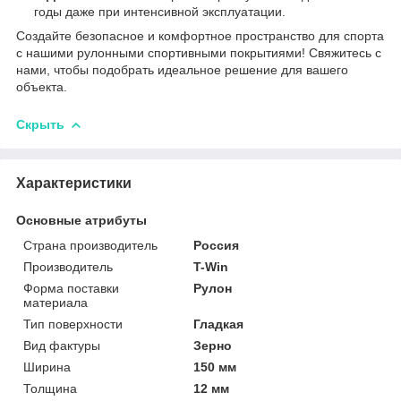
годы даже при интенсивной эксплуатации.
Создайте безопасное и комфортное пространство для спорта
с нашими рулонными спортивными покрытиями! Свяжитесь с
нами, чтобы подобрать идеальное решение для вашего
объекта.
Скрыть
Характеристики
Основные атрибуты
Страна производитель
Россия
Производитель
T-Win
Форма поставки
Рулон
материала
Тип поверхности
Гладкая
Вид фактуры
Зерно
Ширина
150 мм
Толщина
12 мм