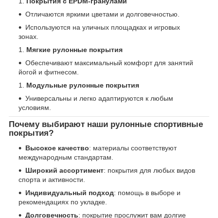
Покрытия с EPDM-гранулами
Отличаются яркими цветами и долговечностью.
Используются на уличных площадках и игровых
зонах.
Мягкие рулонные покрытия
Обеспечивают максимальный комфорт для занятий
йогой и фитнесом.
Модульные рулонные покрытия
Универсальны и легко адаптируются к любым
условиям.
Почему выбирают наши рулонные спортивные
покрытия?
Высокое качество
: материалы соответствуют
международным стандартам.
Широкий ассортимент
: покрытия для любых видов
спорта и активности.
Индивидуальный подход
: помощь в выборе и
рекомендациях по укладке.
Долговечность
: покрытие прослужит вам долгие