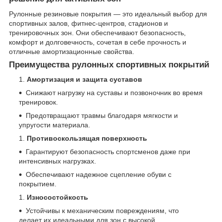
Рулонные резиновые покрытия — это идеальный выбор для
спортивных залов, фитнес-центров, стадионов и
тренировочных зон. Они обеспечивают безопасность,
комфорт и долговечность, сочетая в себе прочность и
отличные амортизационные свойства.
Преимущества рулонных спортивных покрытий
Амортизация и защита суставов
Снижают нагрузку на суставы и позвоночник во время
тренировок.
Предотвращают травмы благодаря мягкости и
упругости материала.
Противоскользящая поверхность
Гарантируют безопасность спортсменов даже при
интенсивных нагрузках.
Обеспечивают надежное сцепление обуви с
покрытием.
Износостойкость
Устойчивы к механическим повреждениям, что
делает их идеальными для зон с высокой