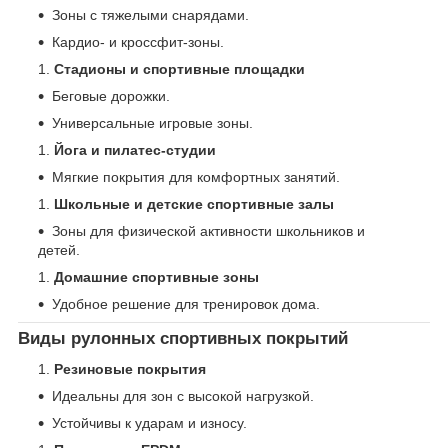
Зоны с тяжелыми снарядами.
Кардио- и кроссфит-зоны.
Стадионы и спортивные площадки
Беговые дорожки.
Универсальные игровые зоны.
Йога и пилатес-студии
Мягкие покрытия для комфортных занятий.
Школьные и детские спортивные залы
Зоны для физической активности школьников и
детей.
Домашние спортивные зоны
Удобное решение для тренировок дома.
Виды рулонных спортивных покрытий
Резиновые покрытия
Идеальны для зон с высокой нагрузкой.
Устойчивы к ударам и износу.