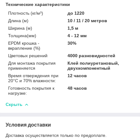
Технические характеристики
Плотность (кг/м³)
до 1220
Длина (м)
10 / 11 / 20 метров
Ширина (м)
1,5 м
Толщина(мм)
4 - 12 мм
EPDM крошка -
30%
вкрапление (%)
Цветовых решений
4000 разновидностей
Для монтажа покрытия
Клей полиуретановый,
применяется
двухкомпонентный
Время отверждения при
12 часов
20°С и 70% влажности:
Готовность покрытия к
48 часов
нагрузке:
Скрыть
Условия доставки
Доставка осуществляется только по предоплате.