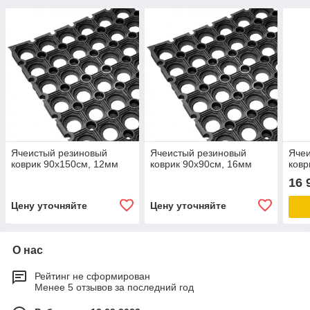
Ячеистый резиновый
Ячеистый резиновый
Яче
коврик 90х150см, 12мм
коврик 90х90см, 16мм
ковр
16 
Цену уточняйте
Цену уточняйте
О нас
Рейтинг не сформирован
Менее 5 отзывов за последний год