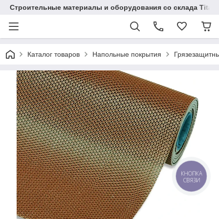
Строительные материалы и оборудования со склада Titaw
Каталог товаров
Напольные покрытия
Грязезащитн
КНОПКА
СВЯЗИ