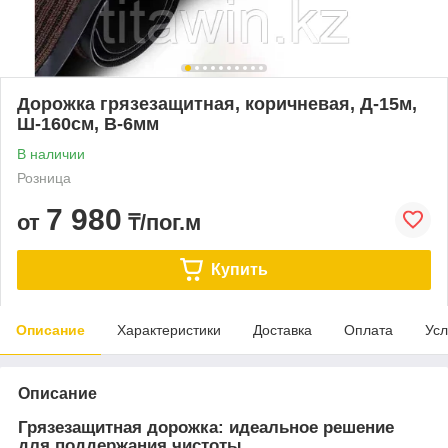
Дорожка грязезащитная, коричневая, Д-15м,
Ш-160см, В-6мм
В наличии
Розница
7 980
от
₸/пог.м
Купить
Описание
Характеристики
Доставка
Оплата
Усл
Описание
Грязезащитная дорожка: идеальное решение
для поддержания чистоты