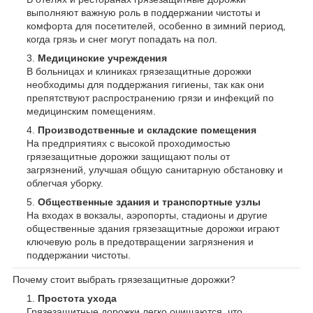
выполняют важную роль в поддержании чистоты и
комфорта для посетителей, особенно в зимний период,
когда грязь и снег могут попадать на пол.
Медицинские учреждения
В больницах и клиниках грязезащитные дорожки
необходимы для поддержания гигиены, так как они
препятствуют распространению грязи и инфекций по
медицинским помещениям.
Производственные и складские помещения
На предприятиях с высокой проходимостью
грязезащитные дорожки защищают полы от
загрязнений, улучшая общую санитарную обстановку и
облегчая уборку.
Общественные здания и транспортные узлы
На входах в вокзалы, аэропорты, стадионы и другие
общественные здания грязезащитные дорожки играют
ключевую роль в предотвращении загрязнения и
поддержании чистоты.
Почему стоит выбрать грязезащитные дорожки?
Простота ухода
Грязезащитные дорожки легко очищаются, что