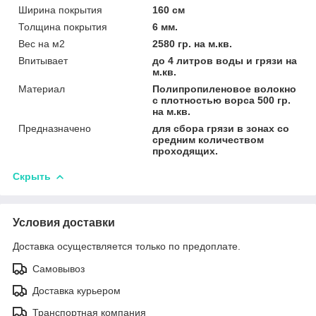
Ширина покрытия
160 см
Толщина покрытия
6 мм.
Вес на м2
2580 гр. на м.кв.
Впитывает
до 4 литров воды и грязи на
м.кв.
Материал
Полипропиленовое волокно
с плотностью ворса 500 гр.
на м.кв.
Предназначено
для сбора грязи в зонах со
средним количеством
проходящих.
Скрыть
Условия доставки
Доставка осуществляется только по предоплате.
Самовывоз
Доставка курьером
Транспортная компания