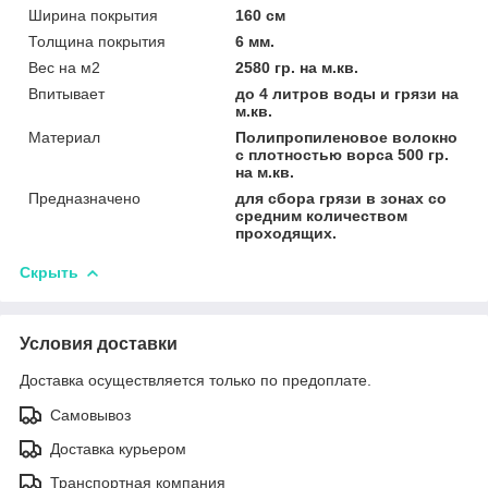
Ширина покрытия
160 см
Толщина покрытия
6 мм.
Вес на м2
2580 гр. на м.кв.
Впитывает
до 4 литров воды и грязи на
м.кв.
Материал
Полипропиленовое волокно
с плотностью ворса 500 гр.
на м.кв.
Предназначено
для сбора грязи в зонах со
средним количеством
проходящих.
Скрыть
Условия доставки
Доставка осуществляется только по предоплате.
Самовывоз
Доставка курьером
Транспортная компания