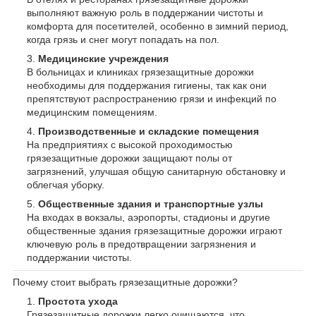
выполняют важную роль в поддержании чистоты и
комфорта для посетителей, особенно в зимний период,
когда грязь и снег могут попадать на пол.
Медицинские учреждения
В больницах и клиниках грязезащитные дорожки
необходимы для поддержания гигиены, так как они
препятствуют распространению грязи и инфекций по
медицинским помещениям.
Производственные и складские помещения
На предприятиях с высокой проходимостью
грязезащитные дорожки защищают полы от
загрязнений, улучшая общую санитарную обстановку и
облегчая уборку.
Общественные здания и транспортные узлы
На входах в вокзалы, аэропорты, стадионы и другие
общественные здания грязезащитные дорожки играют
ключевую роль в предотвращении загрязнения и
поддержании чистоты.
Почему стоит выбрать грязезащитные дорожки?
Простота ухода
Грязезащитные дорожки легко очищаются, что