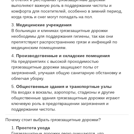
выполняют важную роль в поддержании чистоты и
комфорта для посетителей, особенно в зимний период,
когда грязь и снег могут попадать на пол.
Медицинские учреждения
В больницах и клиниках грязезащитные дорожки
необходимы для поддержания гигиены, так как они
препятствуют распространению грязи и инфекций по
медицинским помещениям.
Производственные и складские помещения
На предприятиях с высокой проходимостью
грязезащитные дорожки защищают полы от
загрязнений, улучшая общую санитарную обстановку и
облегчая уборку.
Общественные здания и транспортные узлы
На входах в вокзалы, аэропорты, стадионы и другие
общественные здания грязезащитные дорожки играют
ключевую роль в предотвращении загрязнения и
поддержании чистоты.
Почему стоит выбрать грязезащитные дорожки?
Простота ухода
Грязезащитные дорожки легко очищаются, что