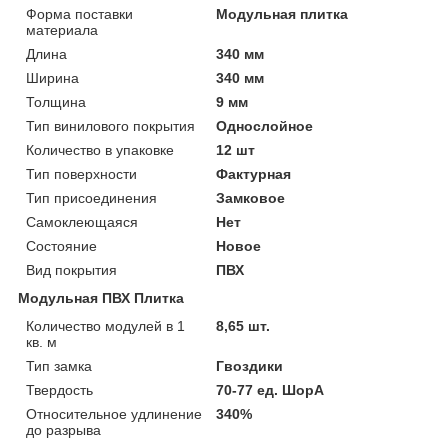
Форма поставки
Модульная плитка
материала
Длина
340 мм
Ширина
340 мм
Толщина
9 мм
Тип винилового покрытия
Однослойное
Количество в упаковке
12 шт
Тип поверхности
Фактурная
Тип присоединения
Замковое
Самоклеющаяся
Нет
Состояние
Новое
Вид покрытия
ПВХ
Модульная ПВХ Плитка
Количество модулей в 1
8,65 шт.
кв. м
Тип замка
Гвоздики
Твердость
70-77 ед. ШорА
Относительное удлинение
340%
до разрыва