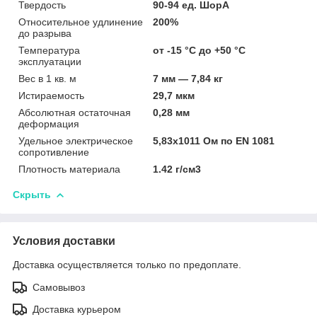
Твердость
90-94 ед. ШорА
Относительное удлинение
200%
до разрыва
Температура
от -15 °С до +50 °С
эксплуатации
Вес в 1 кв. м
7 мм — 7,84 кг
Истираемость
29,7 мкм
Абсолютная остаточная
0,28 мм
деформация
Удельное электрическое
5,83х1011 Ом по EN 1081
сопротивление
Плотность материала
1.42 г/см3
Скрыть
Условия доставки
Доставка осуществляется только по предоплате.
Самовывоз
Доставка курьером