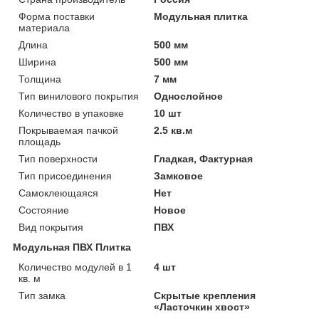
Форма поставки
Модульная плитка
материала
Длина
500 мм
Ширина
500 мм
Толщина
7 мм
Тип винилового покрытия
Однослойное
Количество в упаковке
10 шт
Покрываемая пачкой
2.5 кв.м
площадь
Тип поверхности
Гладкая, Фактурная
Тип присоединения
Замковое
Самоклеющаяся
Нет
Состояние
Новое
Вид покрытия
ПВХ
Модульная ПВХ Плитка
Количество модулей в 1
4 шт
кв. м
Тип замка
Скрытые крепления
«Ласточкин хвост»