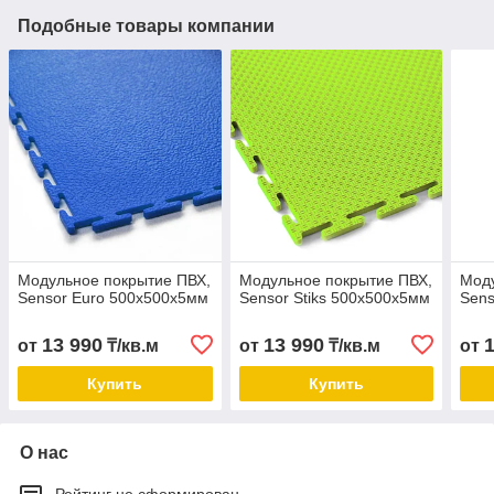
Подобные товары компании
Модульное покрытие ПВХ,
Модульное покрытие ПВХ,
Моду
Sensor Euro 500х500х5мм
Sensor Stiks 500х500х5мм
Sens
13 990
13 990
от
₸/кв.м
от
₸/кв.м
от
Купить
Купить
О нас