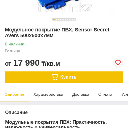
Модульное покрытие ПВХ, Sensor Secret
Avers 500х500х7мм
В наличии
Розница
17 990
от
₸/кв.м
Купить
Описание
Характеристики
Доставка
Оплата
Усл
Описание
Модульные покрытия ПВХ: Практичность,
надежность и универсальность