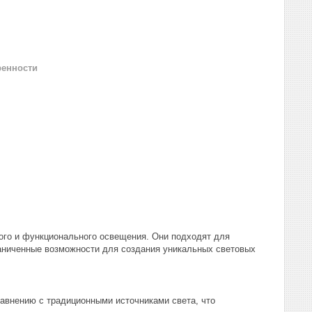
ренности
ого и функционального освещения. Они подходят для
аниченные возможности для создания уникальных световых
авнению с традиционными источниками света, что