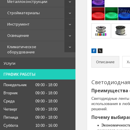
Металлоконструкции
Стройматериалы
Инструмент
Освещение
Климатическое
оборудование
Описание
Х
Услуги
ГРАФИК РАБОТЫ
Светодиодная 
Понедельник
09:00
18:00
Преимущества 
Вторник
09:00
18:00
Светодиодные ленты 
Среда
09:00
18:00
использования в люб
решений.
Четверг
09:00
18:00
Почему выбира
Пятница
09:00
18:00
Экономичност
Суббота
10:00
16:00