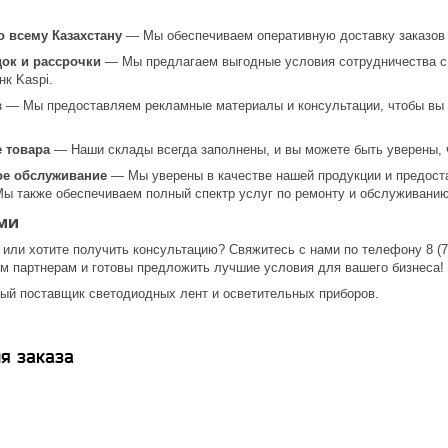
о всему Казахстану
— Мы обеспечиваем оперативную доставку заказов о
док и рассрочки
— Мы предлагаем выгодные условия сотрудничества с г
нк Kaspi.
в
— Мы предоставляем рекламные материалы и консультации, чтобы вы 
 товара
— Наши склады всегда заполнены, и вы можете быть уверены, ч
ое обслуживание
— Мы уверены в качестве нашей продукции и предоста
Мы также обеспечиваем полный спектр услуг по ремонту и обслуживанию
ми
 или хотите получить консультацию? Свяжитесь с нами по телефону 8 (707
м партнерам и готовы предложить лучшие условия для вашего бизнеса!
ый поставщик светодиодных лент и осветительных приборов.
я заказа