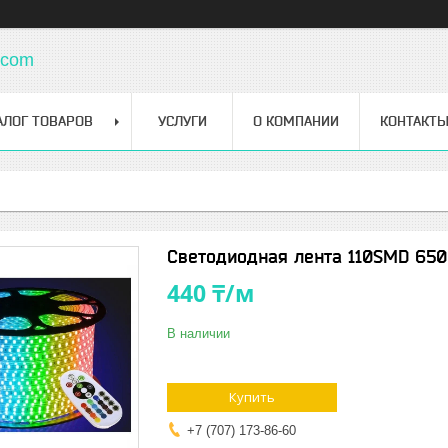
.com
АЛОГ ТОВАРОВ
УСЛУГИ
О КОМПАНИИ
КОНТАКТ
Светодиодная лента 110SMD 65
440 ₸/м
В наличии
Купить
+7 (707) 173-86-60