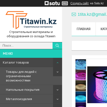
Создать сайт
на Satu.kz
1tita.kz@gmail
ГЛАВНАЯ
КАТ
Строительные материалы и
оборудования со склада Titawin
Каталог товаров
Товары для людей с
ограниченными
возможностями
Напольные покрытия
Металлоизделия