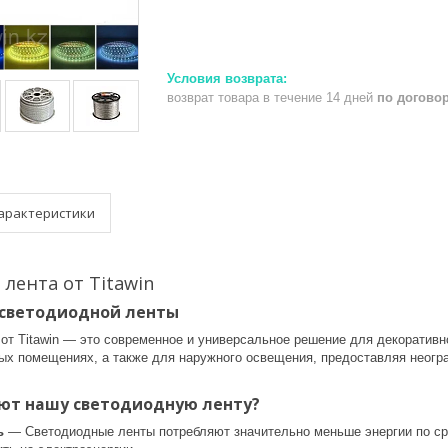
возврат товара в течение 14 дней
по догово
арактеристики
лента от Titawin
светодиодной ленты
от Titawin — это современное и универсальное решение для декоративн
ых помещениях, а также для наружного освещения, предоставляя неогр
ют нашу светодиодную ленту?
ь
— Светодиодные ленты потребляют значительно меньше энергии по ср