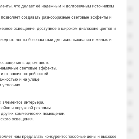
ленты, что делает её надежным и долговечным источником
 позволяет создавать разнообразные световые эффекты и
ерное освещение, доступное в широком диапазоне цветов и
иодные ленты безопасными для использования в жилых и
 освещения в одном цвете.
инамичные световые эффекты.
и от ваших потребностей.
жностью и на улице.
 условиях.
х элементов интерьера.
айна и наружной рекламы.
и других коммерческих помещений.
еского освещения.
оляет нам предлагать конкурентоспособные цены и высокое