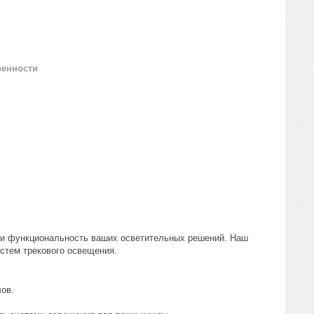
ренности
 и функциональность ваших осветительных решений. Наш
стем трекового освещения.
ов.