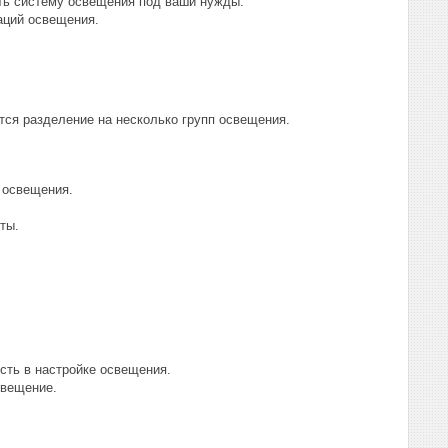
ить систему освещения под ваши нужды.
аций освещения.
ся разделение на несколько групп освещения.
 освещения.
ты.
сть в настройке освещения.
свещение.