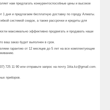
оляет нам предлагать конкурентоспособные цены и высокое
т 1 дня и предлагаем бесплатную доставку по городу Алматы.
ибкой системой скидок, а также рассрочки и кредиты для
могли максимально эффективно продвигать и продавать наши
о ваш заказ будет выполнен в срок.
вляем гарантию от 12 месяцев до 5 лет на все комплектующие
уживанию.
) 725 11 90 или отправьте запрос на почту 1tita.kz@gmail.com.
ных приборов.