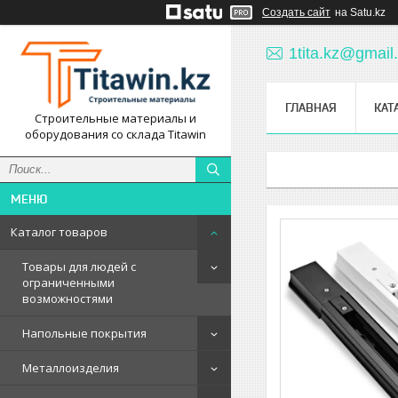
Создать сайт
на Satu.kz
1tita.kz@gmail
ГЛАВНАЯ
КАТ
Строительные материалы и
оборудования со склада Titawin
Каталог товаров
Товары для людей с
ограниченными
возможностями
Напольные покрытия
Металлоизделия