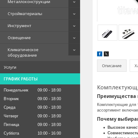
Металлоконструкции
Стройматериалы
Инструмент
Освещение
Климатическое
оборудование
Описание
Х
Услуги
ГРАФИК РАБОТЫ
Комплектующи
Понедельник
09:00
18:00
Преимущества 
Вторник
09:00
18:00
Комплектующие для т
Среда
09:00
18:00
ассортимент включае
Четверг
09:00
18:00
Почему выбира
Пятница
09:00
18:00
Высокое качес
Совместимост
Суббота
10:00
16:00