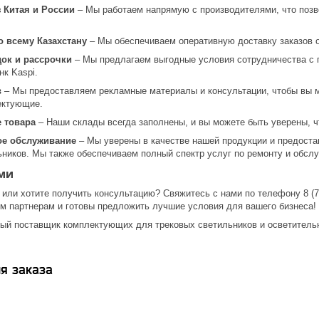
 Китая и России
– Мы работаем напрямую с производителями, что позв
о всему Казахстану
– Мы обеспечиваем оперативную доставку заказов о
док и рассрочки
– Мы предлагаем выгодные условия сотрудничества с г
нк Kaspi.
в
– Мы предоставляем рекламные материалы и консультации, чтобы вы 
ектующие.
 товара
– Наши склады всегда заполнены, и вы можете быть уверены, чт
ое обслуживание
– Мы уверены в качестве нашей продукции и предоста
ьников. Мы также обеспечиваем полный спектр услуг по ремонту и обсл
ми
 или хотите получить консультацию? Свяжитесь с нами по телефону 8 (707
м партнерам и готовы предложить лучшие условия для вашего бизнеса!
ый поставщик комплектующих для трековых светильников и осветитель
я заказа