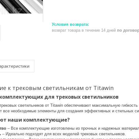
возврат товара в течение 14 дней
по догово
арактеристики
е к трековым светильникам от Titawin
комплектующих для трековых светильников
рековых светильников от Titawin обеспечивают максимальную гибкость
т все необходимые элементы для создания эффективных и стильных си
ют наши комплектующие?
тво
– Все комплектующие изготовлены из прочных и надежных материал
ь
– Идеально подходят для всех моделей трековых светильников.