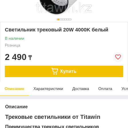
Светильник трековый 20W 4000K белый
В наличии
Розница
2 490
₸
Купить
Описание
Характеристики
Доставка
Оплата
Усл
Описание
Трековые светильники от Titawin
Преимущества трековых светильников