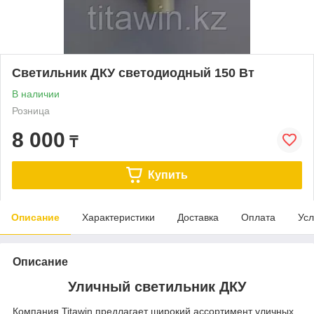
Светильник ДКУ светодиодный 150 Вт
В наличии
Розница
8 000
₸
Купить
Описание
Характеристики
Доставка
Оплата
Усл
Описание
Уличный светильник ДКУ
Компания Titawin предлагает широкий ассортимент уличных