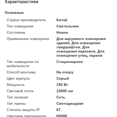
Характеристики
Основные
Страна производитель
Китай
Тип освещения
Светильник
Состояние
Новое
Применение освещения
Для наружного освещения
зданий, Для освещения
ландшафтов, Для
освещения парковок, Для
освещения улиц, парков
Тип освещения по
Стационарное
мобильности
Способ монтажа
На опору
Цвет корпуса
Серый
Мощность
150 Вт
Световой поток
15000 лм
Тип питания
Сеть
Тип лампы
Светодиодная
Степень защиты IP
67
Цветовая температура
6500K