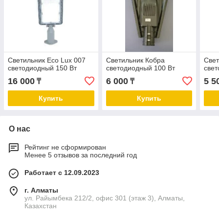
Светильник Eco Lux 007
Светильник Кобра
Свет
светодиодный 150 Вт
светодиодный 100 Вт
свет
16 000
6 000
5 5
₸
₸
Купить
Купить
О нас
Рейтинг не сформирован
Менее 5 отзывов за последний год
Работает с 12.09.2023
г. Алматы
ул. Райымбека 212/2, офис 301 (этаж 3), Алматы,
Казахстан