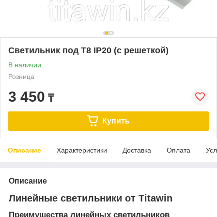
Светильник под Т8 IP20 (с решеткой)
В наличии
Розница
3 450
₸
Купить
Описание
Характеристики
Доставка
Оплата
Усл
Описание
Линейные светильники от Titawin
Преимущества линейных светильников