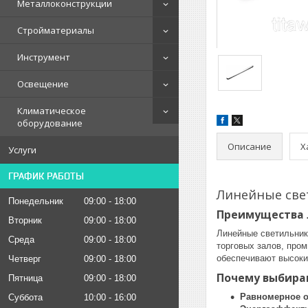
Металлоконструкции
Стройматериалы
Инструмент
Освещение
Климатическое
оборудование
Описание
Х
Услуги
ГРАФИК РАБОТЫ
Линейные свет
Понедельник
09:00
18:00
Преимущества 
Вторник
09:00
18:00
Линейные светильник
Среда
09:00
18:00
торговых залов, про
обеспечивают высоки
Четверг
09:00
18:00
Почему выбира
Пятница
09:00
18:00
Равномерное 
Суббота
10:00
16:00