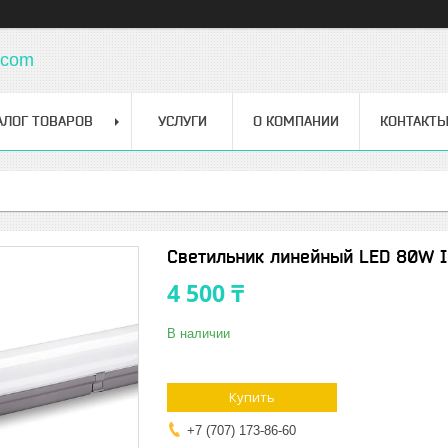
.com
АЛОГ ТОВАРОВ
УСЛУГИ
О КОМПАНИИ
КОНТАКТ
Светильник линейный LED 80W 
4 500 ₸
В наличии
Купить
+7 (707) 173-86-60