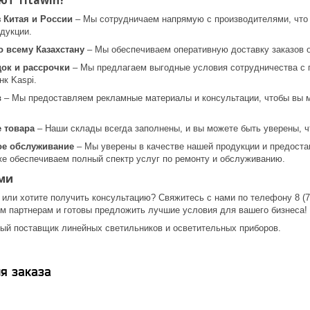
т Titawin?
 Китая и России
– Мы сотрудничаем напрямую с производителями, что 
дукции.
о всему Казахстану
– Мы обеспечиваем оперативную доставку заказов о
док и рассрочки
– Мы предлагаем выгодные условия сотрудничества с г
нк Kaspi.
в
– Мы предоставляем рекламные материалы и консультации, чтобы вы 
 товара
– Наши склады всегда заполнены, и вы можете быть уверены, чт
ое обслуживание
– Мы уверены в качестве нашей продукции и предостав
же обеспечиваем полный спектр услуг по ремонту и обслуживанию.
ми
 или хотите получить консультацию? Свяжитесь с нами по телефону 8 (707
м партнерам и готовы предложить лучшие условия для вашего бизнеса!
ый поставщик линейных светильников и осветительных приборов.
я заказа