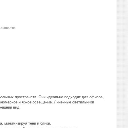
ренности
больших пространств. Они идеально подходят для офисов,
вномерное и яркое освещение. Линейные светильники
нешний вид.
, минимизируя тени и блики.