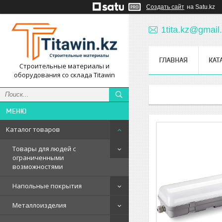
Создать сайт
на Satu.kz
1tita.kz@gmail
ГЛАВНАЯ
КАТ
Строительные материалы и
оборудования со склада Titawin
Каталог товаров
Товары для людей с
ограниченными
возможностями
Напольные покрытия
Металлоизделия