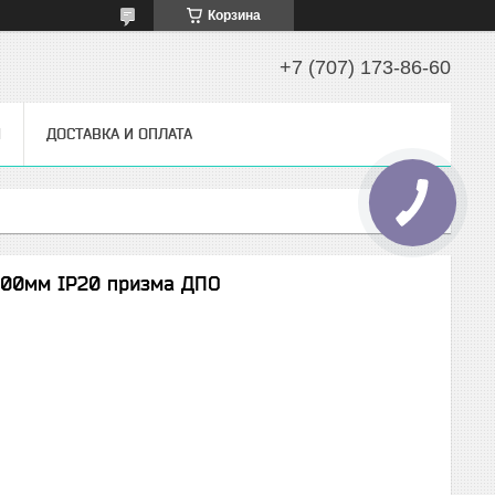
Корзина
+7 (707) 173-86-60
Ы
ДОСТАВКА И ОПЛАТА
900мм IP20 призма ДПО