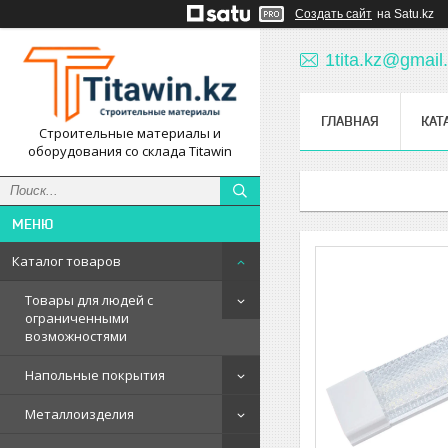
Создать сайт
на Satu.kz
1tita.kz@gmail
ГЛАВНАЯ
КАТ
Строительные материалы и
оборудования со склада Titawin
Каталог товаров
Товары для людей с
ограниченными
возможностями
Напольные покрытия
Металлоизделия