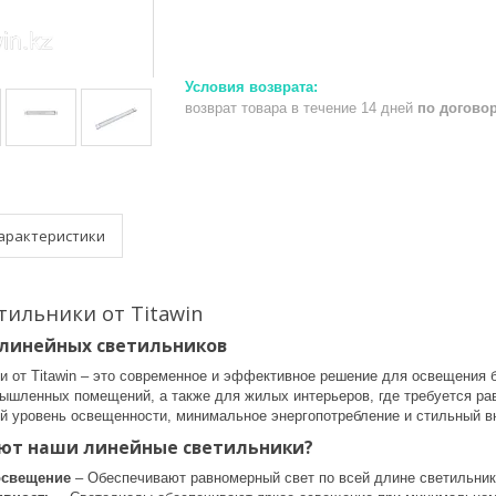
возврат товара в течение 14 дней
по догово
арактеристики
ильники от Titawin
линейных светильников
и от Titawin – это современное и эффективное решение для освещения 
мышленных помещений, а также для жилых интерьеров, где требуется ра
й уровень освещенности, минимальное энергопотребление и стильный в
ют наши линейные светильники?
освещение
– Обеспечивают равномерный свет по всей длине светильника