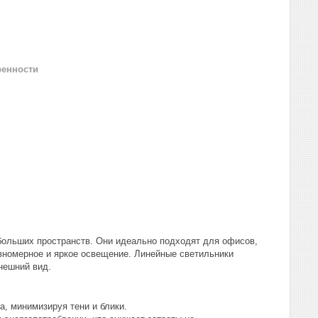
ренности
больших пространств. Они идеально подходят для офисов,
вномерное и яркое освещение. Линейные светильники
нешний вид.
, минимизируя тени и блики.