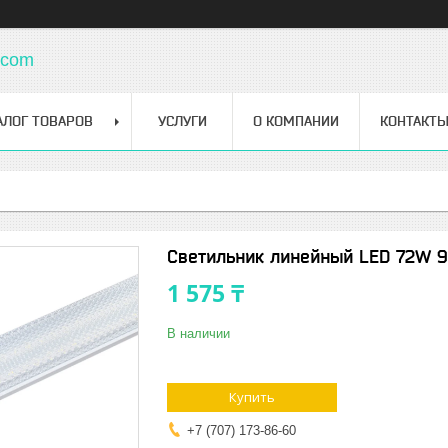
.com
АЛОГ ТОВАРОВ
УСЛУГИ
О КОМПАНИИ
КОНТАКТ
Светильник линейный LED 72W 
1 575 ₸
В наличии
Купить
+7 (707) 173-86-60