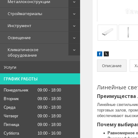
Металлоконструкции
Стройматериалы
Инструмент
Освещение
Климатическое
оборудование
Описание
Х
Услуги
ГРАФИК РАБОТЫ
Линейные свет
Понедельник
09:00
18:00
Преимущества 
Вторник
09:00
18:00
Линейные светильник
Среда
09:00
18:00
торговых залов, про
обеспечивают высоки
Четверг
09:00
18:00
Почему выбира
Пятница
09:00
18:00
Равномерное 
Суббота
10:00
16:00