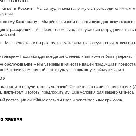
т Titawin?
 Китая и России
– Мы сотрудничаем напрямую с производителями, что 
дукции.
о всему Казахстану
– Мы обеспечиваем оперативную доставку заказов о
док и рассрочки
– Мы предлагаем выгодные условия сотрудничества с г
нк Kaspi.
в
– Мы предоставляем рекламные материалы и консультации, чтобы вы 
 товара
– Наши склады всегда заполнены, и вы можете быть уверены, чт
ое обслуживание
– Мы уверены в качестве нашей продукции и предостав
же обеспечиваем полный спектр услуг по ремонту и обслуживанию.
ми
 или хотите получить консультацию? Свяжитесь с нами по телефону 8 (707
м партнерам и готовы предложить лучшие условия для вашего бизнеса!
ый поставщик линейных светильников и осветительных приборов.
я заказа