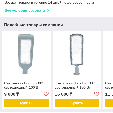
Возврат товара в течение 14 дней по договоренности
Все условия возврата
Подобные товары компании
Светильник Eco Lux 001
Светильник Eco Lux 007
Свет
светодиодный 100 Вт
светодиодный 150 Вт
свет
9 000
16 000
11 
₸
₸
Купить
Купить