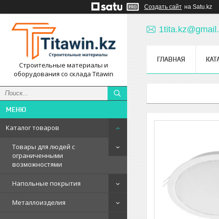
Создать сайт
на Satu.kz
1tita.kz@gmail
ГЛАВНАЯ
КАТ
Строительные материалы и
оборудования со склада Titawin
Каталог товаров
Товары для людей с
ограниченными
возможностями
Напольные покрытия
Металлоизделия