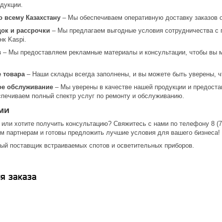
дукции.
о всему Казахстану
– Мы обеспечиваем оперативную доставку заказов о
док и рассрочки
– Мы предлагаем выгодные условия сотрудничества с г
нк Kaspi.
в
– Мы предоставляем рекламные материалы и консультации, чтобы вы 
 товара
– Наши склады всегда заполнены, и вы можете быть уверены, чт
ое обслуживание
– Мы уверены в качестве нашей продукции и предоста
спечиваем полный спектр услуг по ремонту и обслуживанию.
ми
 или хотите получить консультацию? Свяжитесь с нами по телефону 8 (707
м партнерам и готовы предложить лучшие условия для вашего бизнеса!
ый поставщик встраиваемых спотов и осветительных приборов.
я заказа