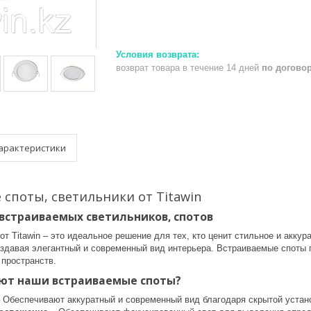
возврат товара в течение 14 дней
по догово
арактеристики
споты, светильники от Titawin
встраиваемых светильников, спотов
т Titawin – это идеальное решение для тех, кто ценит стильное и акку
оздавая элегантный и современный вид интерьера. Встраиваемые споты
 пространств.
ют наши встраиваемые споты?
 Обеспечивают аккуратный и современный вид благодаря скрытой устан