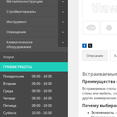
Металлоконструкции
Стройматериалы
Инструмент
Освещение
Климатическое
оборудование
Описание
Х
Услуги
ГРАФИК РАБОТЫ
Встраиваемые 
Понедельник
09:00
18:00
Преимущества 
Вторник
09:00
18:00
Встраиваемые споты о
Среда
09:00
18:00
стены или мебель, с
других коммерческих
Четверг
09:00
18:00
Почему выбира
Пятница
09:00
18:00
Эстетичность
–
Суббота
10:00
16:00