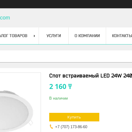
.com
АЛОГ ТОВАРОВ
УСЛУГИ
О КОМПАНИИ
КОНТАКТ
Спот встраиваемый LED 24W 24
2 160 ₸
В наличии
Купить
+7 (707) 173-86-60