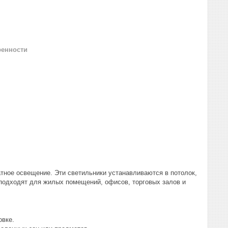
ренности
ратное освещение. Эти светильники устанавливаются в потолок,
 подходят для жилых помещений, офисов, торговых залов и
овке.