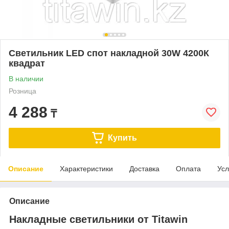
Светильник LED спот накладной 30W 4200К
квадрат
В наличии
Розница
4 288
₸
Купить
Описание
Характеристики
Доставка
Оплата
Усл
Описание
Накладные светильники от Titawin