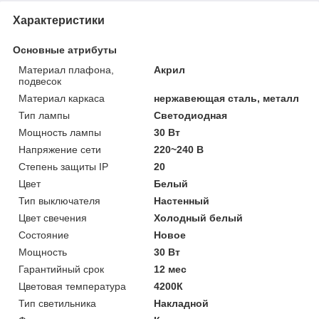
Характеристики
Основные атрибуты
Материал плафона,
Акрил
подвесок
Материал каркаса
нержавеющая сталь, металл
Тип лампы
Светодиодная
Мощность лампы
30 Вт
Напряжение сети
220~240 В
Степень защиты IP
20
Цвет
Белый
Тип выключателя
Настенный
Цвет свечения
Холодный белый
Состояние
Новое
Мощность
30 Вт
Гарантийный срок
12 мес
Цветовая температура
4200К
Тип светильника
Накладной