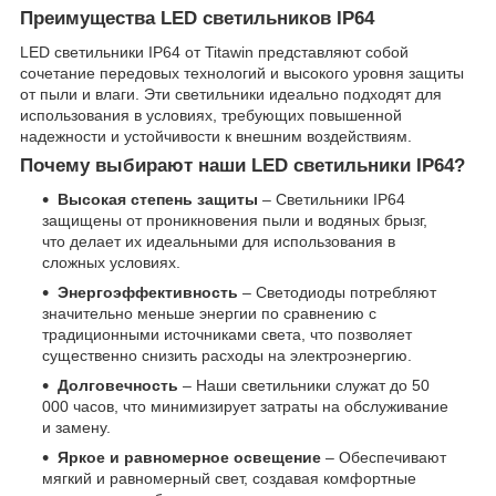
Преимущества LED светильников IP64
LED светильники IP64 от Titawin представляют собой
сочетание передовых технологий и высокого уровня защиты
от пыли и влаги. Эти светильники идеально подходят для
использования в условиях, требующих повышенной
надежности и устойчивости к внешним воздействиям.
Почему выбирают наши LED светильники IP64?
Высокая степень защиты
– Светильники IP64
защищены от проникновения пыли и водяных брызг,
что делает их идеальными для использования в
сложных условиях.
Энергоэффективность
– Светодиоды потребляют
значительно меньше энергии по сравнению с
традиционными источниками света, что позволяет
существенно снизить расходы на электроэнергию.
Долговечность
– Наши светильники служат до 50
000 часов, что минимизирует затраты на обслуживание
и замену.
Яркое и равномерное освещение
– Обеспечивают
мягкий и равномерный свет, создавая комфортные