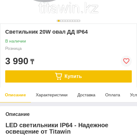
Светильник 20W овал ДД IP64
В наличии
Розница
3 990
₸
Купить
Описание
Характеристики
Доставка
Оплата
Усл
Описание
LED светильники IP64 - Надежное
освещение от Titawin