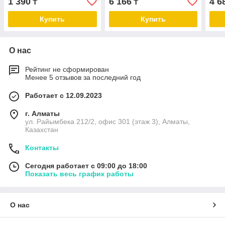
1 390
6 166
4 6
₸
₸
Купить
Купить
О нас
Рейтинг не сформирован
Менее 5 отзывов за последний год
Работает с 12.09.2023
г. Алматы
ул. Райымбека 212/2, офис 301 (этаж 3), Алматы,
Казахстан
Контакты
Сегодня работает с 09:00 до 18:00
Показать весь график работы
О нас