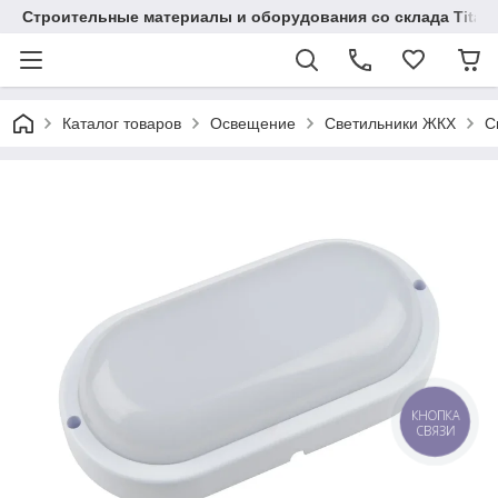
Строительные материалы и оборудования со склада Titaw
Каталог товаров
Освещение
Светильники ЖКХ
С
КНОПКА
СВЯЗИ