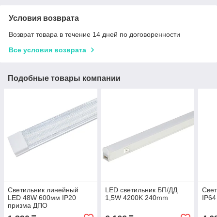
Условия возврата
Возврат товара в течение 14 дней по договоренности
Все условия возврата
Подобные товары компании
Светильник линейный
LED светильник БП/ДД
Свет
LED 48W 600мм IP20
1,5W 4200K 240mm
IP64
призма ДПО