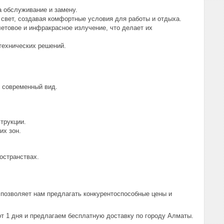
а обслуживание и замену.
свет, создавая комфортные условия для работы и отдыха.
товое и инфракрасное излучение, что делает их
технических решений.
 современный вид.
трукции.
их зон.
остранствах.
позволяет нам предлагать конкурентоспособные цены и
т 1 дня и предлагаем бесплатную доставку по городу Алматы.