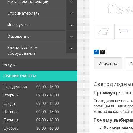
Металлоконструкции
Стройматериалы
Инструмент
Освещение
Климатическое
оборудование
Описание
Х
Услуги
ГРАФИК РАБОТЫ
Светодиодные
Понедельник
09:00
18:00
Преимущества 
Вторник
09:00
18:00
Светодиодные панели
Среда
09:00
18:00
помещения. Наша про
коммерческих объект
Четверг
09:00
18:00
Почему выбира
Пятница
09:00
18:00
Высокая энер
Суббота
10:00
16:00