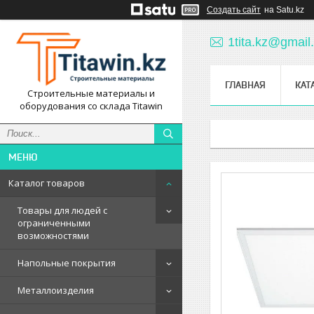
Создать сайт
на Satu.kz
1tita.kz@gmail
ГЛАВНАЯ
КАТ
Строительные материалы и
оборудования со склада Titawin
Каталог товаров
Товары для людей с
ограниченными
возможностями
Напольные покрытия
Металлоизделия