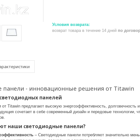
возврат товара в течение 14 дней
по догово
арактеристики
 панели - инновационные решения от Titawin
светодиодных панелей
 от Titawin предлагают высокую энергоэффективность, долговечность 
дукция сочетает в себе современный дизайн и передовые технологии, 
ов.
ют наши светодиодные панели?
гоэффективность
– Светодиодные панели потребляют значительно мень