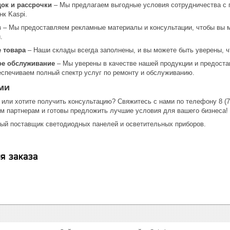
док и рассрочки
– Мы предлагаем выгодные условия сотрудничества с г
нк Kaspi.
в
– Мы предоставляем рекламные материалы и консультации, чтобы вы 
.
 товара
– Наши склады всегда заполнены, и вы можете быть уверены, чт
ое обслуживание
– Мы уверены в качестве нашей продукции и предоста
еспечиваем полный спектр услуг по ремонту и обслуживанию.
ми
 или хотите получить консультацию? Свяжитесь с нами по телефону 8 (707
м партнерам и готовы предложить лучшие условия для вашего бизнеса!
ый поставщик светодиодных панелей и осветительных приборов.
я заказа