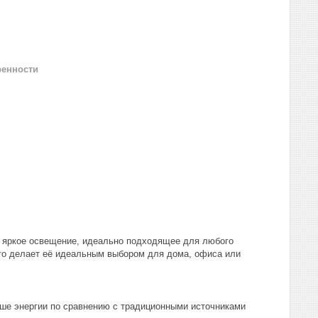
ренности
и яркое освещение, идеально подходящее для любого
что делает её идеальным выбором для дома, офиса или
ше энергии по сравнению с традиционными источниками