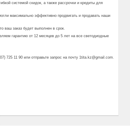
ибкой системой скидок, а также рассрочки и кредиты для
могли максимально эффективно продвигать и продавать наши
о ваш заказ будет выполнен в срок.
вляем гарантию от 12 месяцев до 5 лет на все светодиодные
) 725 11 90 или отправьте запрос на почту 1tita.kz@gmail.com.