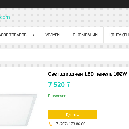
.com
АЛОГ ТОВАРОВ
УСЛУГИ
О КОМПАНИИ
КОНТАКТ
Светодиодная LED панель 100W
7 520 ₸
В наличии
Купить
+7 (707) 173-86-60