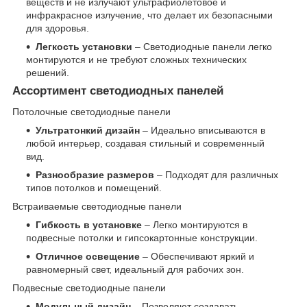
веществ и не излучают ультрафиолетовое и
инфракрасное излучение, что делает их безопасными
для здоровья.
Легкость установки
– Светодиодные панели легко
монтируются и не требуют сложных технических
решений.
Ассортимент светодиодных панелей
Потолочные светодиодные панели
Ультратонкий дизайн
– Идеально вписываются в
любой интерьер, создавая стильный и современный
вид.
Разнообразие размеров
– Подходят для различных
типов потолков и помещений.
Встраиваемые светодиодные панели
Гибкость в установке
– Легко монтируются в
подвесные потолки и гипсокартонные конструкции.
Отличное освещение
– Обеспечивают яркий и
равномерный свет, идеальный для рабочих зон.
Подвесные светодиодные панели
Модульный дизайн
– Позволяют создавать