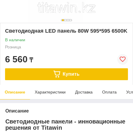
Светодиодная LED панель 80W 595*595 6500K
В наличии
Розница
6 560
₸
Купить
Описание
Характеристики
Доставка
Оплата
Усл
Описание
Светодиодные панели - инновационные
решения от Titawin