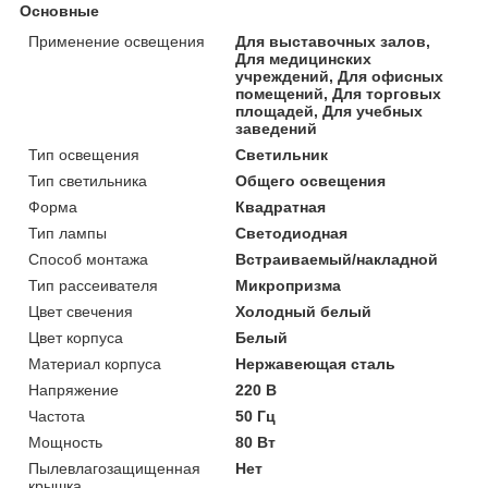
Основные
Применение освещения
Для выставочных залов,
Для медицинских
учреждений, Для офисных
помещений, Для торговых
площадей, Для учебных
заведений
Тип освещения
Светильник
Тип светильника
Общего освещения
Форма
Квадратная
Тип лампы
Светодиодная
Способ монтажа
Встраиваемый/накладной
Тип рассеивателя
Микропризма
Цвет свечения
Холодный белый
Цвет корпуса
Белый
Материал корпуса
Нержавеющая сталь
Напряжение
220 В
Частота
50 Гц
Мощность
80 Вт
Пылевлагозащищенная
Нет
крышка