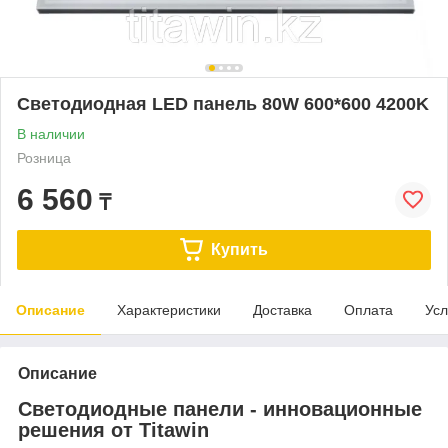
Светодиодная LED панель 80W 600*600 4200K
В наличии
Розница
6 560
₸
Купить
Описание
Характеристики
Доставка
Оплата
Усл
Описание
Светодиодные панели - инновационные
решения от Titawin