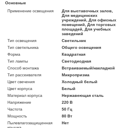
Основные
Применение освещения
Для выставочных залов,
Для медицинских
учреждений, Для офисных
помещений, Для торговых
площадей, Для учебных
заведений
Тип освещения
Светильник
Тип светильника
Общего освещения
Форма
Квадратная
Тип лампы
Светодиодная
Способ монтажа
Встраиваемый/накладной
Тип рассеивателя
Микропризма
Цвет свечения
Холодный белый
Цвет корпуса
Белый
Материал корпуса
Нержавеющая сталь
Напряжение
220 В
Частота
50 Гц
Мощность
80 Вт
Пылевлагозащищенная
Нет
крышка