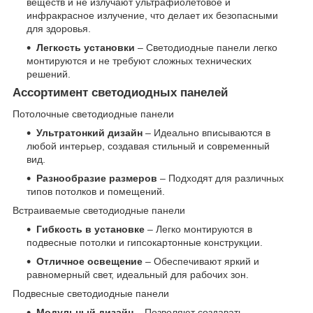
веществ и не излучают ультрафиолетовое и
инфракрасное излучение, что делает их безопасными
для здоровья.
Легкость установки
– Светодиодные панели легко
монтируются и не требуют сложных технических
решений.
Ассортимент светодиодных панелей
Потолочные светодиодные панели
Ультратонкий дизайн
– Идеально вписываются в
любой интерьер, создавая стильный и современный
вид.
Разнообразие размеров
– Подходят для различных
типов потолков и помещений.
Встраиваемые светодиодные панели
Гибкость в установке
– Легко монтируются в
подвесные потолки и гипсокартонные конструкции.
Отличное освещение
– Обеспечивают яркий и
равномерный свет, идеальный для рабочих зон.
Подвесные светодиодные панели
Модульный дизайн
– Позволяют создавать