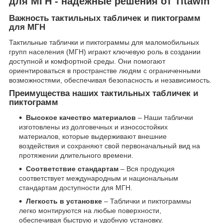
для МГН - надёжные решения от Titawin
Важность тактильных табличек и пиктограмм
для МГН
Тактильные таблички и пиктограммы для маломобильных
групп населения (МГН) играют ключевую роль в создании
доступной и комфортной среды. Они помогают
ориентироваться в пространстве людям с ограниченными
возможностями, обеспечивая безопасность и независимость.
Преимущества наших тактильных табличек и
пиктограмм
Высокое качество материалов
– Наши таблички
изготовлены из долговечных и износостойких
материалов, которые выдерживают внешние
воздействия и сохраняют свой первоначальный вид на
протяжении длительного времени.
Соответствие стандартам
– Вся продукция
соответствует международным и национальным
стандартам доступности для МГН.
Легкость в установке
– Таблички и пиктограммы
легко монтируются на любые поверхности,
обеспечивая быструю и удобную установку.