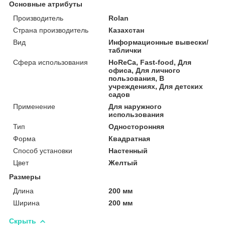
Основные атрибуты
Производитель
Rolan
Страна производитель
Казахстан
Вид
Информационные вывески/
таблички
Сфера использования
HoReCa, Fast-food, Для
офиса, Для личного
пользования, В
учреждениях, Для детских
садов
Применение
Для наружного
использования
Тип
Односторонняя
Форма
Квадратная
Способ установки
Настенный
Цвет
Желтый
Размеры
Длина
200 мм
Ширина
200 мм
Скрыть