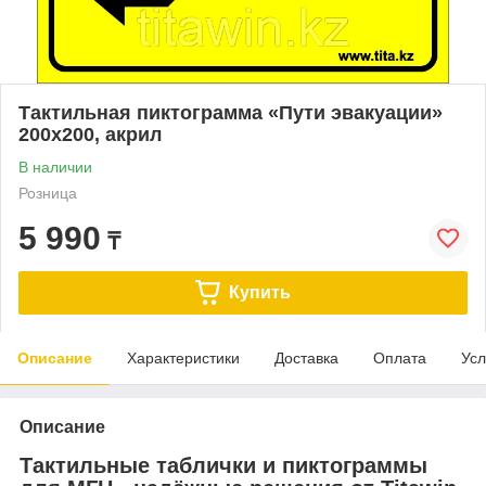
Тактильная пиктограмма «Пути эвакуации»
200х200, акрил
В наличии
Розница
5 990
₸
Купить
Описание
Характеристики
Доставка
Оплата
Усл
Описание
Тактильные таблички и пиктограммы