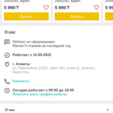
200х200, акрил
200х200, акрил
200х
5 990
5 990
5 9
₸
₸
Купить
Купить
О нас
Рейтинг не сформирован
Менее 5 отзывов за последний год
Работает с 12.09.2023
г. Алматы
ул. Райымбека 212/2, офис 301 (этаж 3), Алматы,
Казахстан
Контакты
Сегодня работает с 09:00 до 18:00
Показать весь график работы
О нас