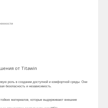
ренности
ения от Titawin
евую роль в создании доступной и комфортной среды. Они
ая безопасность и независимость.
стойких материалов, которые выдерживают внешние