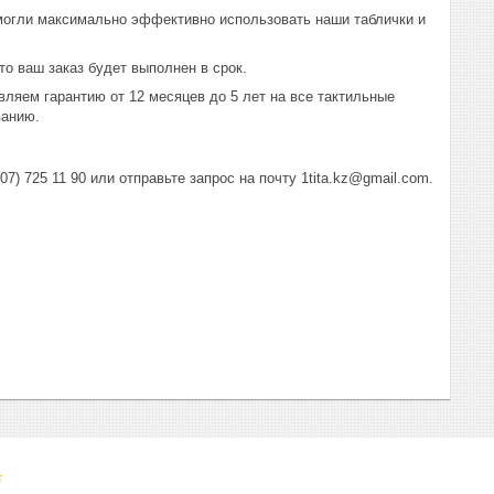
могли максимально эффективно использовать наши таблички и
о ваш заказ будет выполнен в срок.
ляем гарантию от 12 месяцев до 5 лет на все тактильные
ванию.
) 725 11 90 или отправьте запрос на почту 1tita.kz@gmail.com.
т