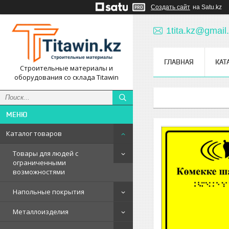
Создать сайт
на Satu.kz
1tita.kz@gmail
ГЛАВНАЯ
КАТ
Строительные материалы и
оборудования со склада Titawin
Каталог товаров
Товары для людей с
ограниченными
возможностями
Напольные покрытия
Металлоизделия