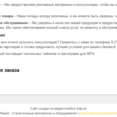
в
– Мы предоставляем рекламные материалы и консультации, чтобы вы 
 товара
– Наши склады всегда заполнены, и вы можете быть уверены, чт
ое обслуживание
– Мы уверены в качестве нашей продукции и предостав
ммы. Мы также обеспечиваем полный спектр услуг по ремонту и обслужи
ми
 или хотите получить консультацию? Свяжитесь с нами по телефону 8 (707
м партнерам и готовы предложить лучшие условия для вашего бизнеса!
ый поставщик тактильных табличек и пиктограмм для МГН.
я заказа
Сайт создан на маркетплейсе
Satu.kz
Titawin - Строительные материалы и оборудование |
Пожаловаться на контен