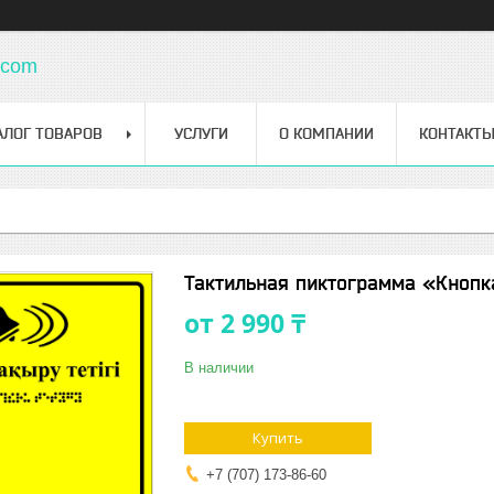
.com
АЛОГ ТОВАРОВ
УСЛУГИ
О КОМПАНИИ
КОНТАКТ
Тактильная пиктограмма «Кноп
от
2 990 ₸
В наличии
Купить
+7 (707) 173-86-60