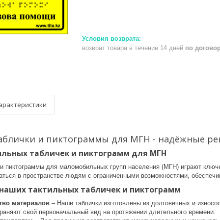
возврат товара в течение 14 дней
по догово
арактеристики
аблички и пиктограммы для МГН - надёжные реш
ильных табличек и пиктограмм для МГН
 и пиктограммы для маломобильных групп населения (МГН) играют ключ
аться в пространстве людям с ограниченными возможностями, обеспечив
наших тактильных табличек и пиктограмм
тво материалов
– Наши таблички изготовлены из долговечных и износо
храняют свой первоначальный вид на протяжении длительного времени.