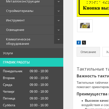
Металлоконструкции
Стройматериалы
Инструмент
Освещение
Климатическое
оборудование
Описание
Х
Услуги
ГРАФИК РАБОТЫ
Тактильные т
Понедельник
09:00
18:00
Важность такт
Вторник
09:00
18:00
Тактильные таблички
Среда
09:00
18:00
помогают ориентиров
Четверг
09:00
18:00
Преимущества 
Пятница
09:00
18:00
Высокое качес
воздействия и со
Суббота
10:00
16:00