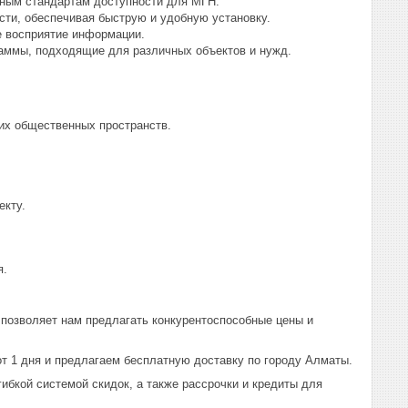
ным стандартам доступности для МГН.
сти, обеспечивая быструю и удобную установку.
е восприятие информации.
раммы, подходящие для различных объектов и нужд.
гих общественных пространств.
екту.
я.
позволяет нам предлагать конкурентоспособные цены и
т 1 дня и предлагаем бесплатную доставку по городу Алматы.
ибкой системой скидок, а также рассрочки и кредиты для