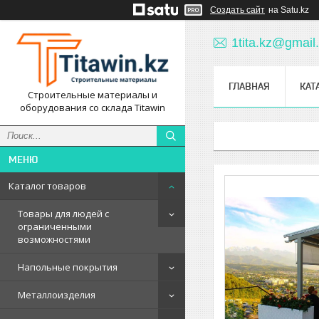
Создать сайт
на Satu.kz
1tita.kz@gmail
ГЛАВНАЯ
КАТ
Строительные материалы и
оборудования со склада Titawin
Каталог товаров
Товары для людей с
ограниченными
возможностями
Напольные покрытия
Металлоизделия