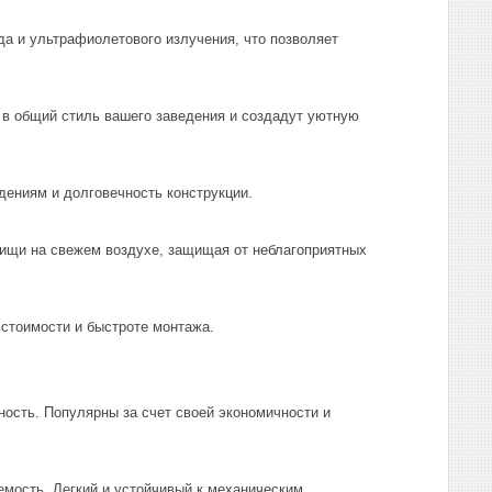
да и ультрафиолетового излучения, что позволяет
 в общий стиль вашего заведения и создадут уютную
ениям и долговечность конструкции.
ищи на свежем воздухе, защищая от неблагоприятных
стоимости и быстроте монтажа.
ость. Популярны за счет своей экономичности и
мость. Легкий и устойчивый к механическим