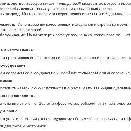
роизводство
: Завод занимает площадь 6500 квадратных метров и имее
оторое обеспечивает высокую точность и качество исполнения.
ый подход
: Мы гарантируем конкурентоспособные цены и индивидуальны
дежность
: Использование качественных материалов и строгий контроль 
сть наших конструкций.
обслуживание
: Наши эксперты помогут вам на всех этапах проекта — от
е и изготовление
:
ем проектирование и изготовление навесов для кафе и ресторанов разл
оборудование
:
ем современное оборудование и новейшие технологии для обеспечения в
ртимент
:
готовить навесы любой сложности и объема, учитывая индивидуальные 
ьные специалисты
:
листы имеют опыт от 10 лет в сфере металлообработки и строительства
уживание
:
ем услуги по монтажу и последующему обслуживанию навесов для кафе
в для кафе и ресторанов