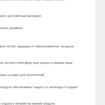
ный и долговечный материал.
ичных дизайнов.
для гостей, защищая от неблагоприятных погодных
авая уютную атмосферу для отдыха и приема пищи.
тные условия для посетителей.
 воздухе обеспечивают защиту от непогоды и создают
отдыха и питания на свежем воздухе.