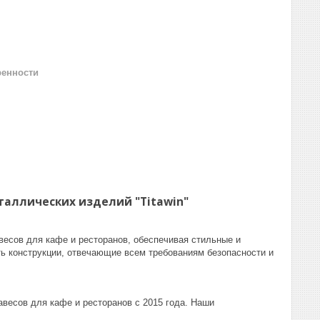
ренности
таллических изделий "Titawin"
авесов для кафе и ресторанов, обеспечивая стильные и
ь конструкции, отвечающие всем требованиям безопасности и
авесов для кафе и ресторанов с 2015 года. Наши