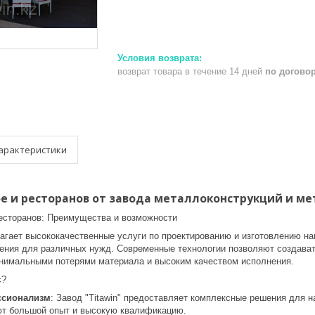
возврат товара в течение 14 дней
по догово
арактеристики
е и ресторанов от завода металлоконструкций и ме
есторанов: Преимущества и возможности
лагает высококачественные услуги по проектированию и изготовлению н
ния для различных нужд. Современные технологии позволяют создават
нимальными потерями материала и высоким качеством исполнения.
с?
ссионализм
: Завод "Titawin" предоставляет комплексные решения для н
т большой опыт и высокую квалификацию.