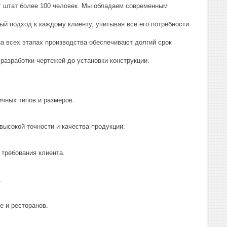
т штат более 100 человек. Мы обладаем современным
й подход к каждому клиенту, учитывая все его потребности
на всех этапах производства обеспечивают долгий срок
 разработки чертежей до установки конструкции.
ичных типов и размеров.
ысокой точности и качества продукции.
требования клиента.
.
 и ресторанов.