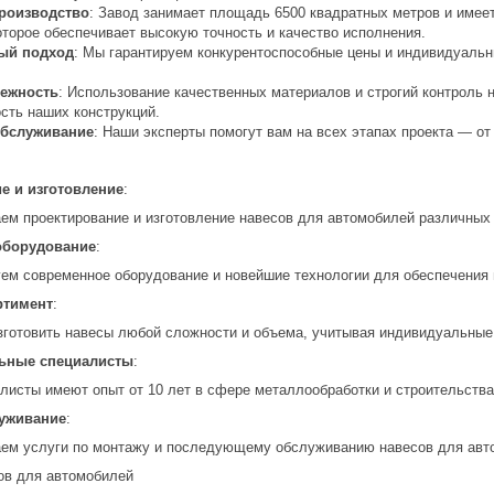
роизводство
: Завод занимает площадь 6500 квадратных метров и имее
оторое обеспечивает высокую точность и качество исполнения.
ый подход
: Мы гарантируем конкурентоспособные цены и индивидуальны
дежность
: Использование качественных материалов и строгий контроль 
сть наших конструкций.
обслуживание
: Наши эксперты помогут вам на всех этапах проекта — от
е и изготовление
:
ем проектирование и изготовление навесов для автомобилей различных 
оборудование
:
ем современное оборудование и новейшие технологии для обеспечения в
ртимент
:
готовить навесы любой сложности и объема, учитывая индивидуальные 
ьные специалисты
:
листы имеют опыт от 10 лет в сфере металлообработки и строительства
уживание
:
ем услуги по монтажу и последующему обслуживанию навесов для авт
ов для автомобилей