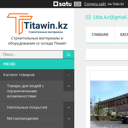
Создать сайт
на Satu.kz
1tita.kz@gmail
ГЛАВНАЯ
КАТ
Строительные материалы и
оборудования со склада Titawin
Каталог товаров
Товары для людей с
ограниченными
возможностями
Напольные покрытия
Металлоизделия