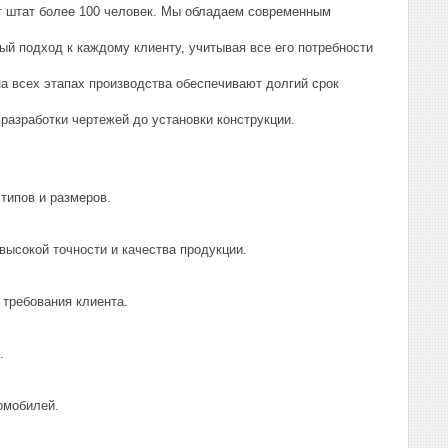
т штат более 100 человек. Мы обладаем современным
й подход к каждому клиенту, учитывая все его потребности
на всех этапах производства обеспечивают долгий срок
 разработки чертежей до установки конструкции.
типов и размеров.
ысокой точности и качества продукции.
требования клиента.
.
омобилей.