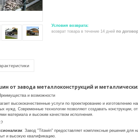
возврат товара в течение 14 дней
по догово
арактеристики
шин от завода металлоконструкций и металлических
Преимущества и возможности
длагает высококачественные услуги по проектированию и изготовлению н
ых нужд. Современные технологии позволяют создавать конструкции, о
ми материала и высоким качеством исполнения.
с?
ссионализм
: Завод "Titawin" предоставляет комплексные решения для 
ыт и высокую квалификацию.