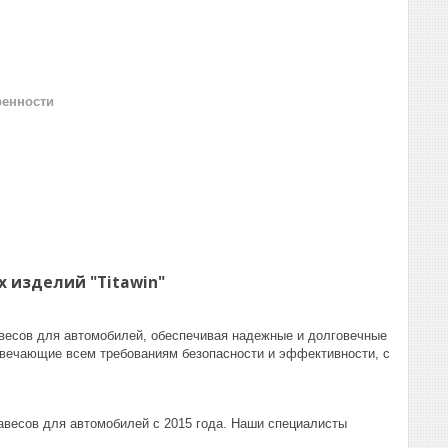
ренности
 изделий "Titawin"
авесов для автомобилей, обеспечивая надежные и долговечные
твечающие всем требованиям безопасности и эффективности, с
навесов для автомобилей с 2015 года. Наши специалисты